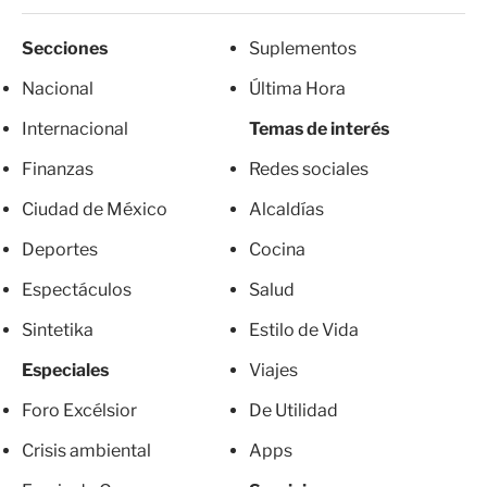
Secciones
Suplementos
Nacional
Última Hora
Internacional
Temas de interés
Finanzas
Redes sociales
Ciudad de México
Alcaldías
Deportes
Cocina
Espectáculos
Salud
Sintetika
Estilo de Vida
Especiales
Viajes
Foro Excélsior
De Utilidad
Crisis ambiental
Apps