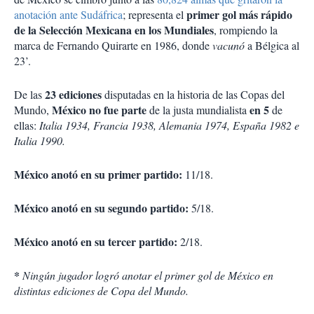
primer gol más rápido
anotación ante Sudáfrica
; representa el
de la Selección Mexicana en los Mundiales
, rompiendo la
marca de Fernando Quirarte en 1986, donde
vacunó
a Bélgica al
23’.
23 ediciones
De las
disputadas en la historia de las Copas del
México no fue parte
en 5
Mundo,
de la justa mundialista
de
ellas:
Italia 1934, Francia 1938, Alemania 1974, España 1982 e
Italia 1990.
México anotó en su primer partido:
11/18.
México anotó en su segundo partido:
5/18.
México anotó en su tercer partido:
2/18.
*
Ningún jugador logró anotar el primer gol de México en
distintas ediciones de Copa del Mundo.