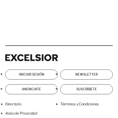
Excelsior
Excelsior
INICIAR SESIÓN
NEWSLETTER
ANÚNCIATE
SUSCRÍBETE
Directorio
Términos y Condiciones
Aviso de Privacidad