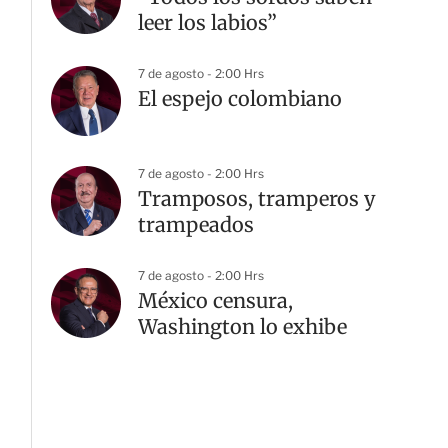
leer los labios”
7 de agosto - 2:00 Hrs
El espejo colombiano
7 de agosto - 2:00 Hrs
Tramposos, tramperos y
trampeados
7 de agosto - 2:00 Hrs
México censura,
Washington lo exhibe