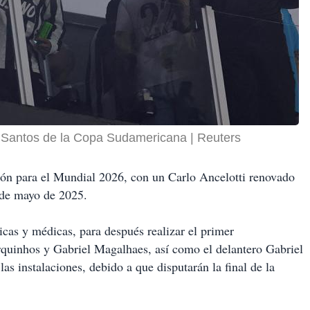
e Santos de la Copa Sudamericana
Reuters
ión para el Mundial 2026, con un Carlo Ancelotti renovado
5 de mayo de 2025.
cas y médicas, para después realizar el primer
rquinhos y Gabriel Magalhaes, así como el delantero Gabriel
as instalaciones, debido a que disputarán la final de la