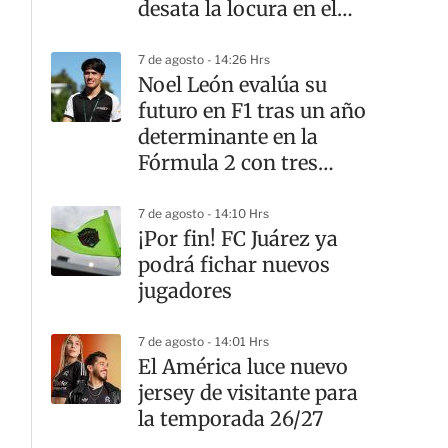
desata la locura en el
Molineux
7 de agosto - 14:26 Hrs
Noel León evalúa su
futuro en F1 tras un año
determinante en la
Fórmula 2 con tres
victorias
7 de agosto - 14:10 Hrs
¡Por fin! FC Juárez ya
podrá fichar nuevos
jugadores
7 de agosto - 14:01 Hrs
El América luce nuevo
jersey de visitante para
la temporada 26/27