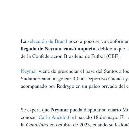
La
selección de Brasil
poco a poco se va conforman
llegada de Neymar causó impacto
, debido a que 
de la Confederación Brasileña de Futbol (CBF).
Neymar
viene de presenciar el pase del Santos a lo
Sudamericana, al golear 3-0 al Deportivo Cuenca y
acompañado por Rodrygo en un palco privado del e
Neymar
Se espera que
pueda disputar su cuarto Mu
conocer
Carlo Ancelotti
el pasado 18 de mayo. El j
la
Canarinha
en octubre de 2023, cuando se lesion