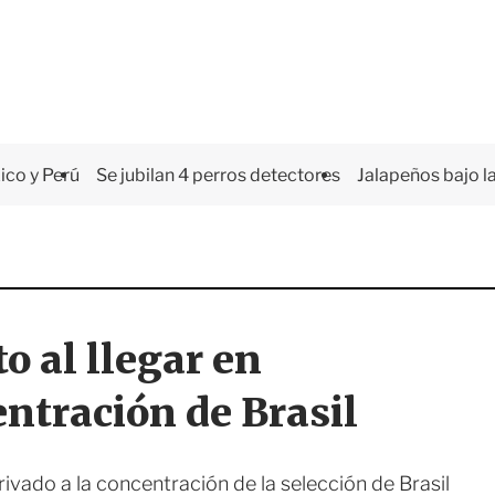
co y Perú
Se jubilan 4 perros detectores
Jalapeños bajo la
 al llegar en
entración de Brasil
ivado a la concentración de la selección de Brasil