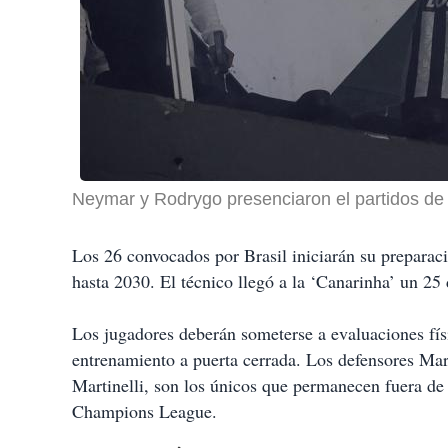
Neymar y Rodrygo presenciaron el partidos d
Los 26 convocados por Brasil iniciarán su preparac
hasta 2030. El técnico llegó a la ‘Canarinha’ un 2
Los jugadores deberán someterse a evaluaciones físi
entrenamiento a puerta cerrada. Los defensores Ma
Martinelli, son los únicos que permanecen fuera de l
Champions League.