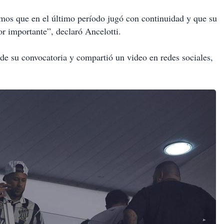
mos que en el último período jugó con continuidad y que su
r importante”, declaró Ancelotti.
de su convocatoria y compartió un video en redes sociales,