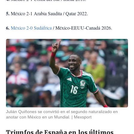
5.
México 2-1 Arabia Saudita / Qatar 2022.
6.
México 2-0 Sudáfrica
/ México-EEUU-Canadá 2026.
Julián Quiñones se convirtió en el segundo naturalizado en
anotar con México en un Mundial.
Mexsport
Triunfos de España en los últimos