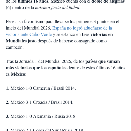
últimos 16 años
México
doble de alegrías
de los
,
cuenta con el
(6) dentro de la
máxima fiesta del futbol
.
Pese a su favoritismo para llevarse los primeros 3 puntos en el
inicio del Mundial 2026,
España no logró adueñarse de la
tres victorias en
victoria ante Cabo Verde
y se estancó en
Mundiales
justo después de haberse consagrado como
campeón.
países que suman
Tras la Jornada 1 del Mundial 2026, de los
más victorias que los españoles
dentro de estos últimos 16 años
México
es
:
1.
México 1-0 Camerún / Brasil 2014.
2.
México 3-1 Croacia / Brasil 2014.
3.
México 1-0 Alemania / Rusia 2018.
4.
México 2-1 Corea del Sur / Rusia 2018.