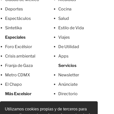
Deportes
Cocina
Espectáculos
Salud
Sintetika
Estilo de Vida
Especiales
Viajes
Foro Excélsior
De Utilidad
Crisis ambiental
Apps
Franja de Gaza
Servicios
Metro CDMX
Newsletter
El Chapo
Anúnciate
Más Excelsior
Directorio
Mujeres
Suscripciones
Utilizamos cookies propias y de terceros para