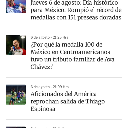
Jueves 6 de agosto: Día histórico
r
para México. Rompió el récord de
t
medallas con 151 preseas doradas
i
r
6 de agosto - 21:25 Hrs
¿Por qué la medalla 100 de
México en Centroamericanos
tuvo un tributo familiar de Ava
Chávez?
6 de agosto - 21:09 Hrs
Aficionados del América
reprochan salida de Thiago
Espinosa