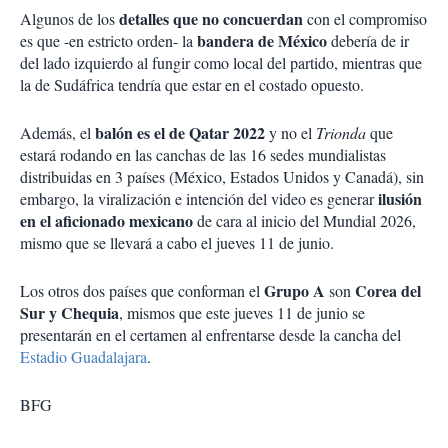
detalles que no concuerdan
Algunos de los
con el compromiso
bandera de México
es que -en estricto orden- la
debería de ir
del lado izquierdo al fungir como local del partido, mientras que
la de Sudáfrica tendría que estar en el costado opuesto.
balón es el de Qatar 2022
Además, el
y no el
Trionda
que
estará rodando en las canchas de las 16 sedes mundialistas
distribuidas en 3 países (México, Estados Unidos y Canadá), sin
ilusión
embargo, la viralización e intención del video es generar
en el aficionado mexicano
de cara al inicio del Mundial 2026,
mismo que se llevará a cabo el jueves 11 de junio.
Grupo A
Corea del
Los otros dos países que conforman el
son
Sur y Chequia
, mismos que este jueves 11 de junio se
presentarán en el certamen al enfrentarse desde la cancha del
Estadio Guadalajara
.
BFG