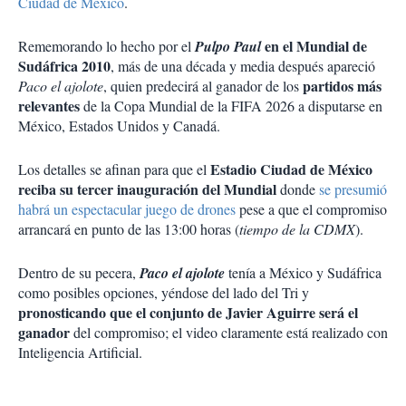
Ciudad de México
.
en el Mundial de
Rememorando lo hecho por el
Pulpo Paul
Sudáfrica 2010
, más de una década y media después apareció
partidos más
Paco el ajolote
, quien predecirá al ganador de los
relevantes
de la Copa Mundial de la FIFA 2026 a disputarse en
México, Estados Unidos y Canadá.
Estadio Ciudad de México
Los detalles se afinan para que el
reciba su tercer inauguración del Mundial
donde
se presumió
habrá un espectacular juego de drones
pese a que el compromiso
arrancará en punto de las 13:00 horas (
tiempo de la CDMX
).
Dentro de su pecera,
Paco el ajolote
tenía a México y Sudáfrica
como posibles opciones, yéndose del lado del Tri y
pronosticando que el conjunto de Javier Aguirre será el
ganador
del compromiso; el video claramente está realizado con
Inteligencia Artificial.