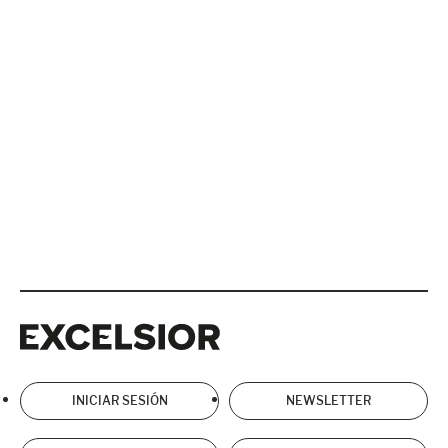
Excelsior
Excelsior
INICIAR SESIÓN
NEWSLETTER