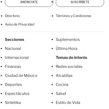
ANÚNCIATE
SUSCRÍBETE
Directorio
Términos y Condiciones
Aviso de Privacidad
Secciones
Suplementos
Nacional
Última Hora
Internacional
Temas de interés
Finanzas
Redes sociales
Ciudad de México
Alcaldías
Deportes
Cocina
Espectáculos
Salud
Sintetika
Estilo de Vida