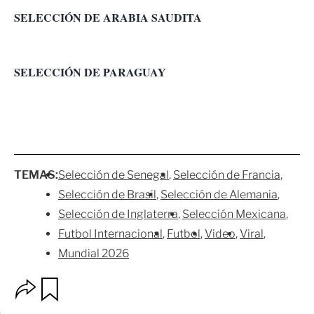
SELECCIÓN DE ARABIA SAUDITA
SELECCIÓN DE PARAGUAY
TEMAS:
Selección de Senegal
Selección de Francia
Selección de Brasil
Selección de Alemania
Selección de Inglaterra
Selección Mexicana
Futbol Internacional
Futbol
Video
Viral
Mundial 2026
O
G
p
u