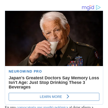
En una
convocatoria que resultó polémica
al dejar afuera a