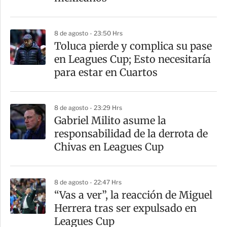
r
8 de agosto - 23:50 Hrs
Toluca pierde y complica su pase
en Leagues Cup; Esto necesitaría
para estar en Cuartos
8 de agosto - 23:29 Hrs
Gabriel Milito asume la
responsabilidad de la derrota de
Chivas en Leagues Cup
8 de agosto - 22:47 Hrs
“Vas a ver”, la reacción de Miguel
Herrera tras ser expulsado en
Leagues Cup