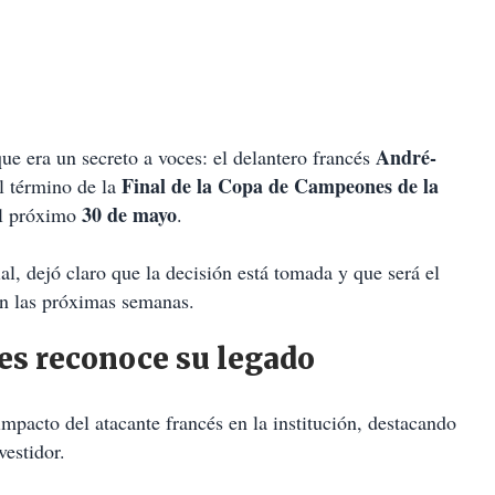
André-
que era un secreto a voces: el delantero francés
Final de la Copa de Campeones de la
al término de la
30 de mayo
l próximo
.
al, dejó claro que la decisión está tomada y que será el
n las próximas semanas.
res reconoce su legado
 impacto del atacante francés en la institución, destacando
vestidor.