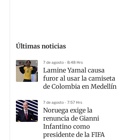
G
Últimas noticias
7 de agosto - 8:48 Hrs
Lamine Yamal causa
furor al usar la camiseta
de Colombia en Medellín
7 de agosto - 7:57 Hrs
Noruega exige la
renuncia de Gianni
Infantino como
presidente de la FIFA