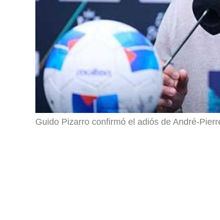
Guido Pizarro confirmó el adiós de André-Pier