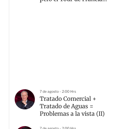
sigue teniendo otro
dueño
7 de agosto - 2:00 Hrs
Tratado Comercial +
Tratado de Aguas =
Problemas a la vista (II)
7 de agosto - 2:00 Hrs