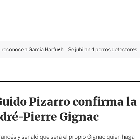
 reconoce a García Harfuch
Se jubilan 4 perros detectores
Guido Pizarro confirma la
ndré-Pierre Gignac
rancés y señaló que será el propio Gignac quien haga