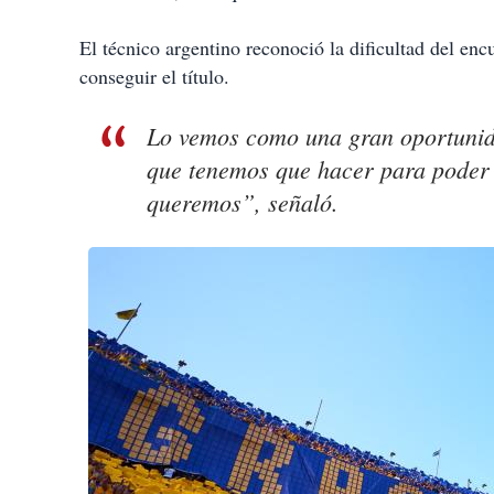
El técnico argentino reconoció la dificultad del en
conseguir el título.
Lo vemos como una gran oportunida
que tenemos que hacer para poder m
queremos”, señaló.