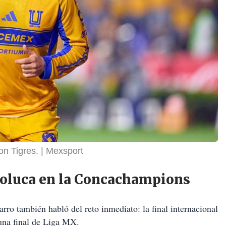
on Tigres.
Mexsport
e Toluca en la Concachampions
arro también habló del reto inmediato: la final internacional
 una final de Liga MX.