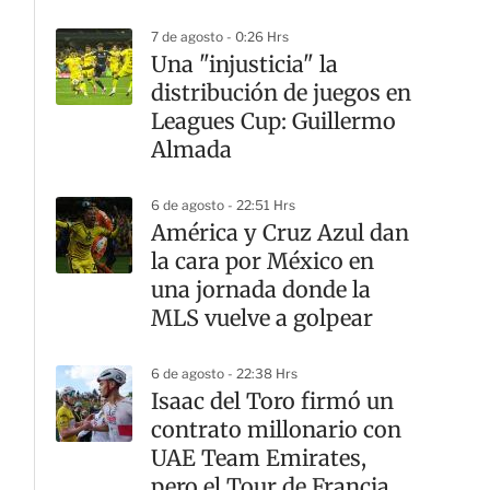
7 de agosto - 0:26 Hrs
Una "injusticia" la
distribución de juegos en
Leagues Cup: Guillermo
Almada
6 de agosto - 22:51 Hrs
América y Cruz Azul dan
la cara por México en
una jornada donde la
MLS vuelve a golpear
6 de agosto - 22:38 Hrs
Isaac del Toro firmó un
contrato millonario con
UAE Team Emirates,
pero el Tour de Francia