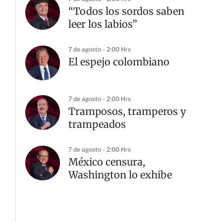
“Todos los sordos saben
leer los labios”
7 de agosto - 2:00 Hrs
El espejo colombiano
7 de agosto - 2:00 Hrs
Tramposos, tramperos y
trampeados
7 de agosto - 2:00 Hrs
México censura,
Washington lo exhibe