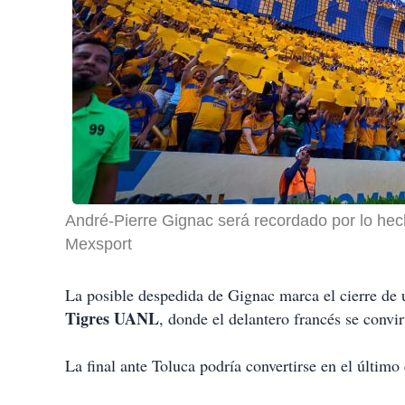
André-Pierre Gignac será recordado por lo hec
Mexsport
La posible despedida de Gignac marca el cierre de u
Tigres UANL
, donde el delantero francés se convir
La final ante Toluca podría convertirse en el último