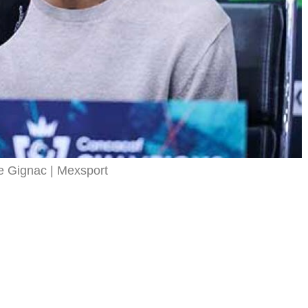
re Gignac
Mexsport