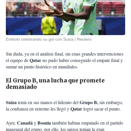
Embolo celebrando su gol con Suiza
Reuters
Sin duda, ya en el análisis final, sin estas grandes intervenciones
Qatar
el equipo de
no pudo haber conseguido el empate final y
sumar un punto histórico en mundiales.
El Grupo B, una lucha que promete
demasiado
Suiza
Grupo B,
tenía en sus manos el liderato del
sin embargo,
Qatar
la confianza en extremo les llegó y
logró sacar el punto.
Canadá
Bosnia
Ayer,
y
también habían empatado en el partido
inaugural del grupo, por ello, los suizos tenían la gran