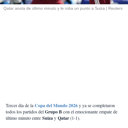
r
Qatar anota de último minuto y le roba un punto a Suiza
Reuters
Copa del Mundo 2026
Tercer día de la
y ya se completaron
Grupo B
todos los partidos del
con el emocionante empate de
Suiza
Qatar
último minuto entre
y
(1-1).