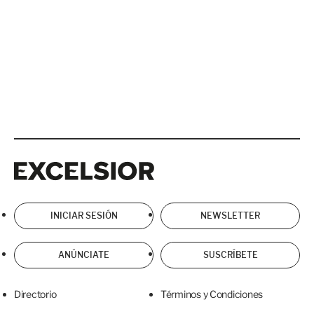
Excelsior
Excelsior
INICIAR SESIÓN
NEWSLETTER
ANÚNCIATE
SUSCRÍBETE
Directorio
Términos y Condiciones