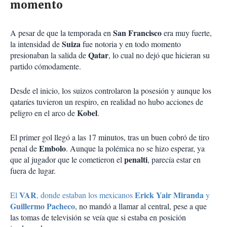
momento
San Francisco
A pesar de que la temporada en
era muy fuerte,
Suiza
la intensidad de
fue notoria y en todo momento
Qatar
presionaban la salida de
, lo cual no dejó que hicieran su
partido cómodamente.
Desde el inicio, los suizos controlaron la posesión y aunque los
qataríes tuvieron un respiro, en realidad no hubo acciones de
Kobel
peligro en el arco de
.
El primer gol llegó a las 17 minutos, tras un buen cobró de tiro
Embolo
penal de
. Aunque la polémica no se hizo esperar, ya
penalti
que al jugador que le cometieron el
, parecía estar en
fuera de lugar.
VAR
Erick Yair Miranda
El
, donde estaban los mexicanos
y
Guillermo Pacheco
, no mandó a llamar al central, pese a que
las tomas de televisión se veía que si estaba en posición