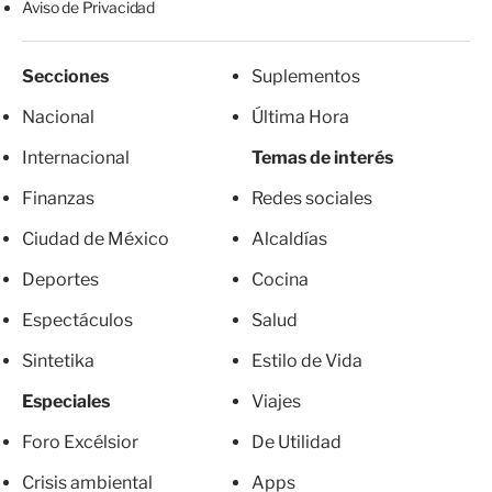
Aviso de Privacidad
Secciones
Suplementos
Nacional
Última Hora
Internacional
Temas de interés
Finanzas
Redes sociales
Ciudad de México
Alcaldías
Deportes
Cocina
Espectáculos
Salud
Sintetika
Estilo de Vida
Especiales
Viajes
Foro Excélsior
De Utilidad
Crisis ambiental
Apps