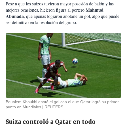
Pese a que los suizos tuvieron mayor posesión de balón y las
Mahmud
mejores ocasiones, hicieron figura al portero
Abunada
, que apenas lograron anotarle un gol, algo que puede
ser definitivo en la resolución del grupo.
Boualem Khoukhi anotó el gol con el que Qatar logró su primer
punto en Mundiales
REUTERS
Suiza controló a Qatar en todo