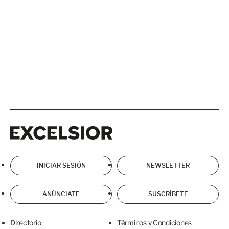
Excelsior
Excelsior
INICIAR SESIÓN
NEWSLETTER
ANÚNCIATE
SUSCRÍBETE
Directorio
Términos y Condiciones