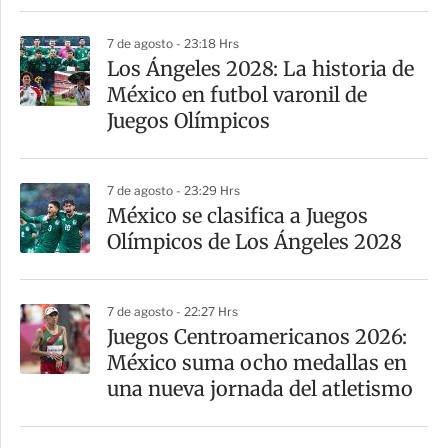
7 de agosto - 23:18 Hrs
Los Ángeles 2028: La historia de
México en futbol varonil de
Juegos Olímpicos
7 de agosto - 23:29 Hrs
México se clasifica a Juegos
Olímpicos de Los Ángeles 2028
7 de agosto - 22:27 Hrs
Juegos Centroamericanos 2026:
México suma ocho medallas en
una nueva jornada del atletismo