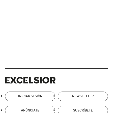
Excelsior
Excelsior
INICIAR SESIÓN
NEWSLETTER
ANÚNCIATE
SUSCRÍBETE