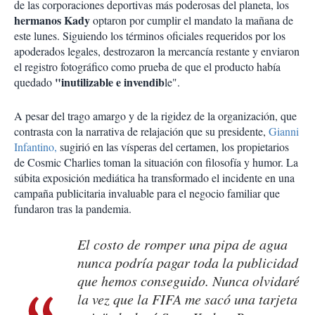
de las corporaciones deportivas más poderosas del planeta, los
hermanos Kady
optaron por cumplir el mandato la mañana de
este lunes. Siguiendo los términos oficiales requeridos por los
apoderados legales, destrozaron la mercancía restante y enviaron
el registro fotográfico como prueba de que el producto había
"inutilizable e invendib
quedado
le".
A pesar del trago amargo y de la rigidez de la organización, que
contrasta con la narrativa de relajación que su presidente,
Gianni
Infantino,
sugirió en las vísperas del certamen, los propietarios
de Cosmic Charlies toman la situación con filosofía y humor. La
súbita exposición mediática ha transformado el incidente en una
campaña publicitaria invaluable para el negocio familiar que
fundaron tras la pandemia.
El costo de romper una pipa de agua
nunca podría pagar toda la publicidad
que hemos conseguido. Nunca olvidaré
la vez que la FIFA me sacó una tarjeta