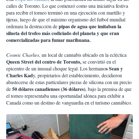
calles de Toronto. Lo que comenzó como una iniciativa festiva
para recibir el torneo terminó en una ejecución con martillo y
tijeras, luego de que el máximo organismo del futbol mundial
pipas de agua que imitaban la
ordenara la destrucción de
silueta del trofeo más codiciado del planeta y que eran
comercializadas para fumar marihuana.
Cosmic Charlies
, un local de cannabis ubicado en la ecléctica
Queen Street del centro de Toronto,
se convirtió en el
s Sean y
epicentro de un inusual choque legal. Los hermano
Charles Kad
y, propietarios del establecimiento, decidieron
abastecerse de estas particulares piezas de silicona con un precio
50 dólares canadienses (36 dólares)
de
, bajo la premisa de que
el torneo representaba una oportunidad idónea para exhibir a
Canadá como un destino de vanguardia en el turismo cannábico.