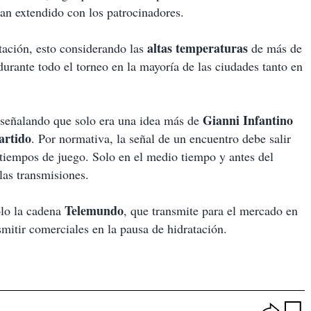
an extendido con los patrocinadores.
altas temperaturas
tación, esto considerando las
de más de
urante todo el torneo en la mayoría de las ciudades tanto en
Gianni Infantino
a señalando que solo era una idea más de
artido
. Por normativa, la señal de un encuentro debe salir
 tiempos de juego. Solo en el medio tiempo y antes del
las transmisiones.
Telemundo
olo la cadena
, que transmite para el mercado en
mitir comerciales en la pausa de hidratación.
O