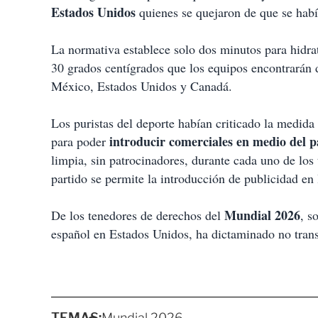
Estados Unidos
quienes se quejaron de que se habí
La normativa establece solo dos minutos para hidra
30 grados centígrados que los equipos encontrarán d
México, Estados Unidos y Canadá.
Los puristas del deporte habían criticado la medid
introducir comerciales en medio del p
para poder
limpia, sin patrocinadores, durante cada uno de los
partido se permite la introducción de publicidad en 
Mundial 2026
De los tenedores de derechos del
, s
español en Estados Unidos, ha dictaminado no trans
TEMAS:
Mundial 2026