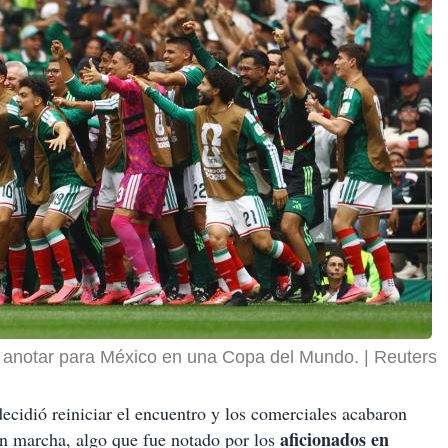
n anotar para México en una Copa del Mundo.
Reuters
decidió reiniciar el encuentro y los comerciales acabaron
aficionados en
en marcha, algo que fue notado por los