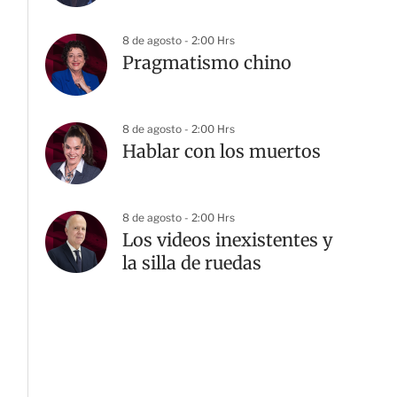
8 de agosto - 2:00 Hrs
Pragmatismo chino
8 de agosto - 2:00 Hrs
Hablar con los muertos
8 de agosto - 2:00 Hrs
Los videos inexistentes y
la silla de ruedas