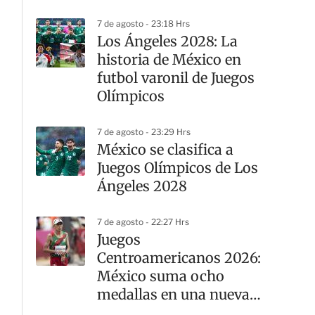
Leagues Cup
7 de agosto - 23:18 Hrs
Los Ángeles 2028: La
historia de México en
futbol varonil de Juegos
Olímpicos
7 de agosto - 23:29 Hrs
México se clasifica a
Juegos Olímpicos de Los
Ángeles 2028
7 de agosto - 22:27 Hrs
Juegos
Centroamericanos 2026:
México suma ocho
medallas en una nueva
jornada del atletismo