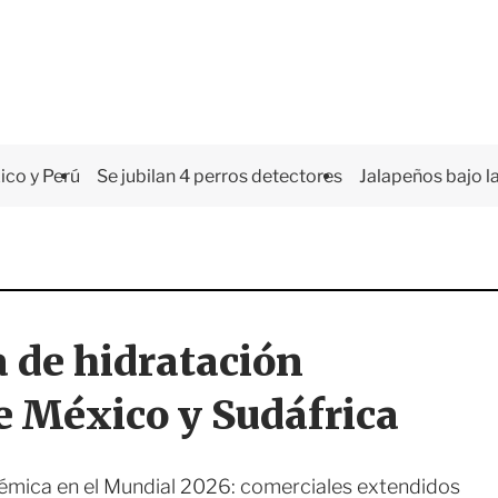
co y Perú
Se jubilan 4 perros detectores
Jalapeños bajo la
 de hidratación
de México y Sudáfrica
émica en el Mundial 2026: comerciales extendidos