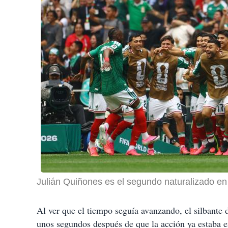
Julián Quiñones es el segundo naturalizado e
Al ver que el tiempo seguía avanzando, el silbante 
unos segundos después de que la acción ya estaba 