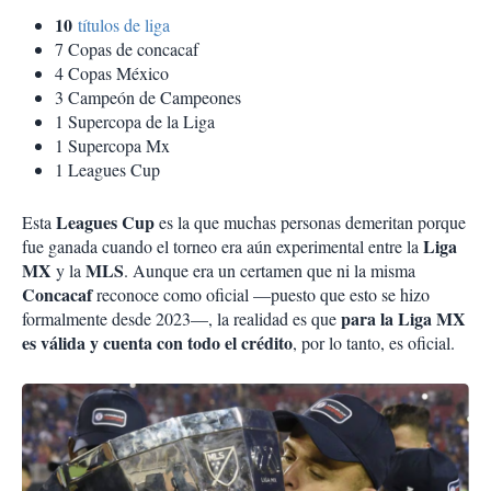
10
títulos de liga
7 Copas de concacaf
4 Copas México
3 Campeón de Campeones
1 Supercopa de la Liga
1 Supercopa Mx
1 Leagues Cup
Leagues Cup
Esta
es la que muchas personas demeritan porque
Liga
fue ganada cuando el torneo era aún experimental entre la
MX
MLS
y la
. Aunque era un certamen que ni la misma
Concacaf
reconoce como oficial —puesto que esto se hizo
para la Liga MX
formalmente desde 2023—, la realidad es que
es válida y cuenta con todo el crédito
, por lo tanto, es oficial.