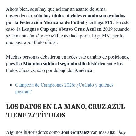
Ahora bien, aquí hay que aclarar un asunto de suma
sólo hay títulos oficiales cuando son avalados
trascendencia:
por la Federación Mexicana de Futbol y la Liga MX
. En este
Leagues Cup que obtuvo Cruz Azul en 2019
caso, la
(cuando
se llamaba aún
showcase
) fue avalada por la Liga MX, por lo
que pasa a ser título oficial.
Muchas personas debatieron en redes este cambio de posiciones,
La Máquina subió al segundo sitio histórico
pues
entre los
América
títulos oficiales, sólo por debajo del
.
Campeón de Campeones 2026: ¿Cuándo y quiénes
jugarán?
LOS DATOS EN LA MANO, CRUZ AZUL
TIENE 27 TÍTULOS
Joel González
Algunos historiadores como
van más allá:
"hay