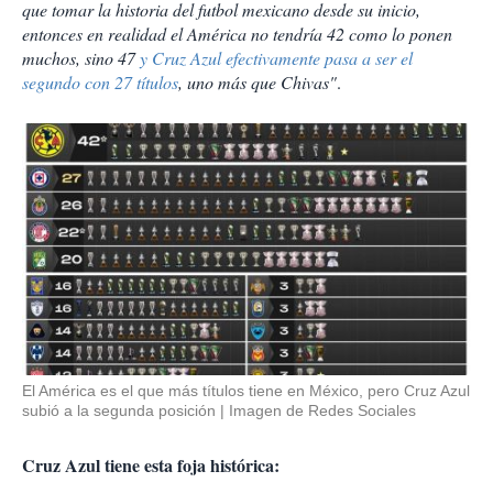
que tomar la historia del futbol mexicano desde su inicio,
entonces en realidad el América no tendría 42 como lo ponen
muchos, sino 47
y Cruz Azul efectivamente pasa a ser el
segundo con 27 títulos
, uno más que Chivas"
.
El América es el que más títulos tiene en México, pero Cruz Azul
subió a la segunda posición
Imagen de Redes Sociales
Cruz Azul tiene esta foja histórica: