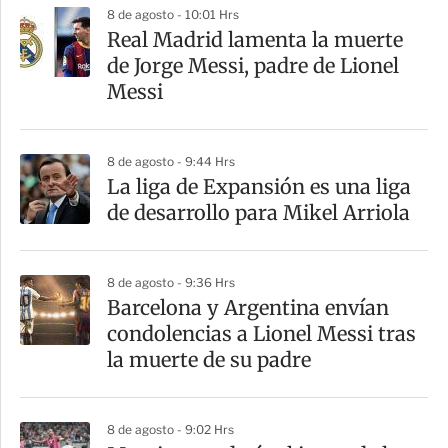
8 de agosto - 10:01 Hrs
a
Real Madrid lamenta la muerte
r
de Jorge Messi, padre de Lionel
t
Messi
i
r
8 de agosto - 9:44 Hrs
La liga de Expansión es una liga
de desarrollo para Mikel Arriola
8 de agosto - 9:36 Hrs
Barcelona y Argentina envían
condolencias a Lionel Messi tras
la muerte de su padre
8 de agosto - 9:02 Hrs