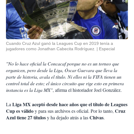
Cuando Cruz Azul ganó la Leagues Cup en 2019 tenía a
jugadores como Jonathan Cabecita Rodríguez.
Especial
"No lo hace oficial la Concacaf porque no es un torneo que
organicen, pero desde la Liga, Óscar Guevara que lleva la
parte de historia, avala el título. Ni ellos ni la FIFA tienen un
control total de esto; el único circuito que rige esto en primera
instancia es la Liga MX"
, afirma el historiador Joel González.
Liga MX aceptó desde hace años que el título de Leagues
La
Cup es válido
Cruz
y para sus archivos es oficial. Por lo tanto,
Azul tiene 27 títulos
Chivas
y ha dejado atrás a las
.