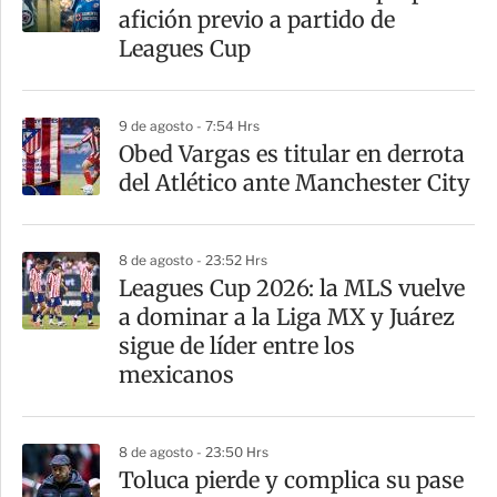
r
afición previo a partido de
t
Leagues Cup
i
r
9 de agosto - 7:54 Hrs
Obed Vargas es titular en derrota
del Atlético ante Manchester City
8 de agosto - 23:52 Hrs
Leagues Cup 2026: la MLS vuelve
a dominar a la Liga MX y Juárez
sigue de líder entre los
mexicanos
8 de agosto - 23:50 Hrs
Toluca pierde y complica su pase