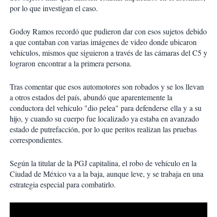
por lo que investigan el caso.
Godoy Ramos recordó que pudieron dar con esos sujetos debido
a que contaban con varias imágenes de video donde ubicaron
vehículos, mismos que siguieron a través de las cámaras del C5 y
lograron encontrar a la primera persona.
Tras comentar que esos automotores son robados y se los llevan
a otros estados del país, abundó que aparentemente la
conductora del vehículo "dio pelea" para defenderse ella y a su
hijo, y cuando su cuerpo fue localizado ya estaba en avanzado
estado de putrefacción, por lo que peritos realizan las pruebas
correspondientes.
Según la titular de la PGJ capitalina, el robo de vehículo en la
Ciudad de México va a la baja, aunque leve, y se trabaja en una
estrategia especial para combatirlo.