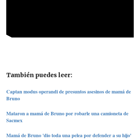
También puedes leer:
Captan modus operandi de presuntos asesinos de mamá de
Bruno
Mataron a mamá de Bruno por robarle una camioneta de
Sacmex
Mamá de Bruno 'dio toda una pelea por defender a su hijo'