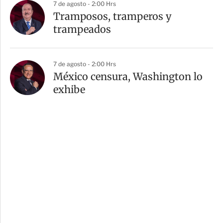
7 de agosto - 2:00 Hrs
Tramposos, tramperos y
trampeados
7 de agosto - 2:00 Hrs
México censura, Washington lo
exhibe