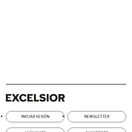
Excelsior
Excelsior
INICIAR SESIÓN
NEWSLETTER