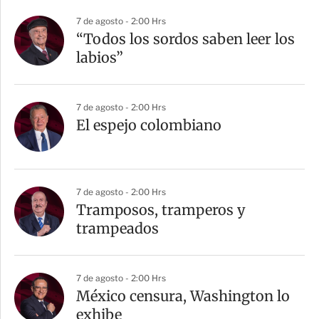
7 de agosto - 2:00 Hrs
“Todos los sordos saben leer los
labios”
7 de agosto - 2:00 Hrs
El espejo colombiano
7 de agosto - 2:00 Hrs
Tramposos, tramperos y
trampeados
7 de agosto - 2:00 Hrs
México censura, Washington lo
exhibe