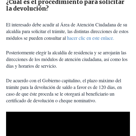
¿Cuál es el procedimiento para solicitar
la devolución?
El interesado debe acudir al Área de Atención Ciudadana de su
alcaldía para solicitar el trámite, las distintas direcciones de estos
módulos se pueden consultar al
hacer clic en este enlace.
Posteriormente elegir la alcaldía de residencia y se arrojarán las
direcciones de los módulos de atención ciudadana, así como los
días y horarios de servicio.
De acuerdo con el Gobierno capitalino, el plazo máximo del
trámite para la devolución de saldo a favor es de 120 días, en
caso de que éste proceda se le otorgará al beneficiario un
certificado de devolución o cheque nominativo.