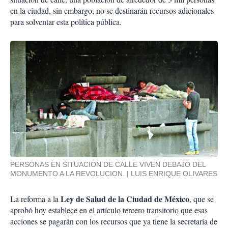
en la ciudad, sin embargo, no se destinarán recursos adicionales
para solventar esta política pública.
PERSONAS EN SITUACION DE CALLE VIVEN DEBAJO DEL
MONUMENTO A LA REVOLUCION.
LUIS ENRIQUE OLIVARES
Ley de Salud de la Ciudad de México
La reforma a la
, que se
aprobó hoy establece en el artículo tercero transitorio que esas
acciones se pagarán con los recursos que ya tiene la secretaría de