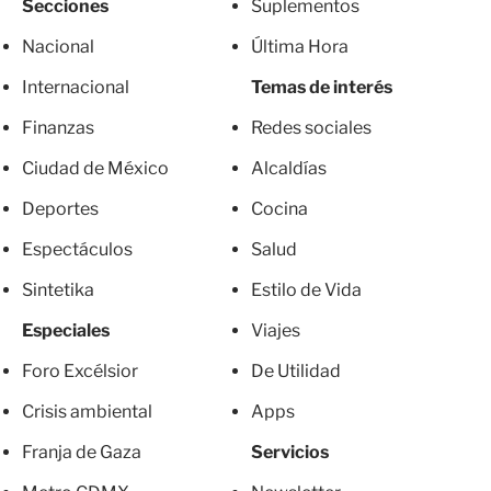
Secciones
Suplementos
Nacional
Última Hora
Internacional
Temas de interés
Finanzas
Redes sociales
Ciudad de México
Alcaldías
Deportes
Cocina
Espectáculos
Salud
Sintetika
Estilo de Vida
Especiales
Viajes
Foro Excélsior
De Utilidad
Crisis ambiental
Apps
Franja de Gaza
Servicios