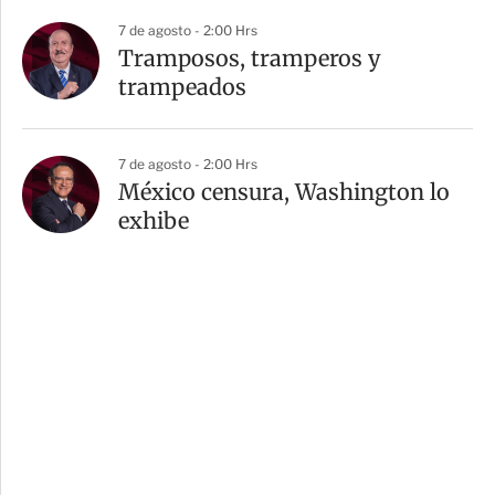
7 de agosto - 2:00 Hrs
Tramposos, tramperos y
trampeados
7 de agosto - 2:00 Hrs
México censura, Washington lo
exhibe