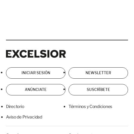
Excelsior
Excelsior
INICIAR SESIÓN
NEWSLETTER
ANÚNCIATE
SUSCRÍBETE
Directorio
Términos y Condiciones
Aviso de Privacidad