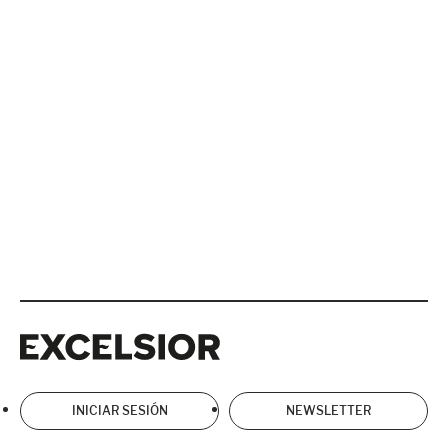
Excelsior
Excelsior
INICIAR SESIÓN
NEWSLETTER