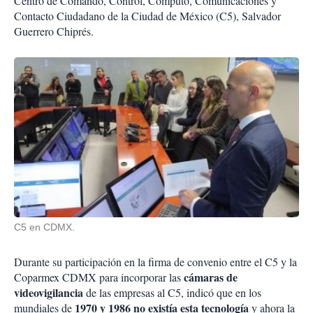
Centro de Comando, Control, Cómputo, Comunicaciones y
Contacto Ciudadano de la Ciudad de México (C5), Salvador
Guerrero Chiprés.
C5 en CDMX.
Durante su participación en la firma de convenio entre el C5 y la
cámaras de
Coparmex CDMX para incorporar las
videovigilancia
de las empresas al C5, indicó que en los
1970 y 1986 no existía esta tecnología
mundiales de
y ahora la