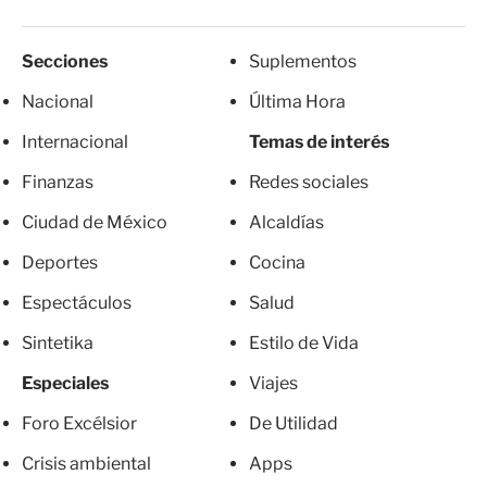
Secciones
Suplementos
Nacional
Última Hora
Internacional
Temas de interés
Finanzas
Redes sociales
Ciudad de México
Alcaldías
Deportes
Cocina
Espectáculos
Salud
Sintetika
Estilo de Vida
Especiales
Viajes
Foro Excélsior
De Utilidad
Crisis ambiental
Apps