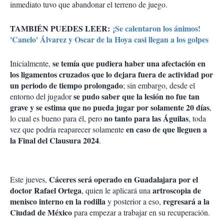
inmediato tuvo que abandonar el terreno de juego.
TAMBIÉN PUEDES LEER:
¡Se calentaron los ánimos!
'Canelo' Álvarez y Oscar de la Hoya casi llegan a los golpes
se temía que pudiera haber una afectación en
Inicialmente,
los ligamentos cruzados que lo dejara fuera de actividad por
un periodo de tiempo prolongado
; sin embargo, desde el
se pudo saber que la lesión no fue tan
entorno del jugador
grave y se estima que no pueda jugar por solamente 20 días
,
no tanto para las Águilas
lo cual es bueno para él, pero
, toda
en caso de que lleguen a
vez que podría reaparecer solamente
la Final del Clausura 2024
.
Cáceres será operado en Guadalajara por el
Este jueves,
doctor Rafael Ortega
artroscopia de
, quien le aplicará una
menisco interno en la rodilla
regresará a la
y posterior a eso,
Ciudad de México
para empezar a trabajar en su recuperación.