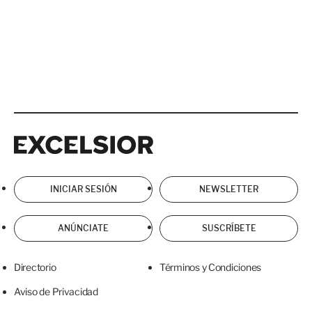
Excelsior
Excelsior
INICIAR SESIÓN
NEWSLETTER
ANÚNCIATE
SUSCRÍBETE
Directorio
Términos y Condiciones
Aviso de Privacidad