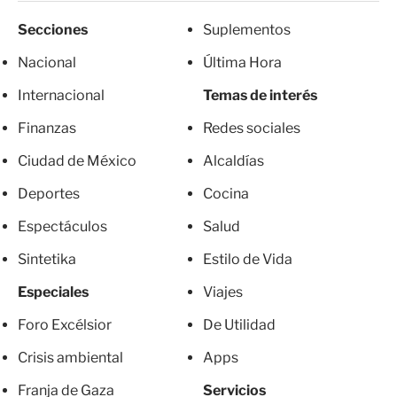
Secciones
Suplementos
Nacional
Última Hora
Internacional
Temas de interés
Finanzas
Redes sociales
Ciudad de México
Alcaldías
Deportes
Cocina
Espectáculos
Salud
Sintetika
Estilo de Vida
Especiales
Viajes
Foro Excélsior
De Utilidad
Crisis ambiental
Apps
Franja de Gaza
Servicios