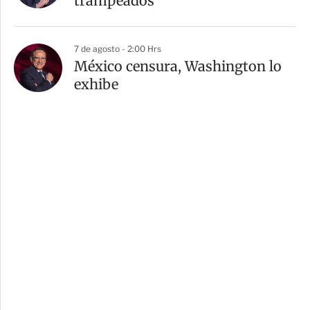
trampeados
7 de agosto - 2:00 Hrs
México censura, Washington lo
exhibe