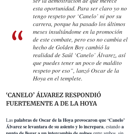
ser la demostración de que merece
esta oportunidad. Para ser claro yo no
tengo respeto por ‘Canelo’ ni por su
carrera, porque ha pasado los últimos
meses insultándome en la promoción
de este combate, pero eso no cambia el
hecho de Golden Boy cambió la
realidad de Saúl ‘Canelo’ Álvarez, así
que puedes tener un poco de maldito
respeto por eso”, lanzó Oscar de la
Hoya en el templete.
‘CANELO’ ÁLVAREZ RESPONDIÓ
FUERTEMENTE A DE LA HOYA
palabras de Oscar de la Hoya provocaron que ‘Canelo’
Las
Álvarez se levantara de su asiento y lo increpara
a
, estando
punto de llegar a un intercambio de golpes
entre ambos, sin