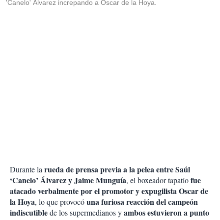
'Canelo' Álvarez increpando a Oscar de la Hoya.
rueda de prensa previa a la pelea entre Saúl
Durante la
‘Canelo’ Álvarez y Jaime Munguía
fue
, el boxeador tapatío
atacado verbalmente por el promotor y expugilista Oscar de
la Hoya
una furiosa reacción del campeón
, lo que provocó
indiscutible
ambos estuvieron a punto
de los supermedianos y