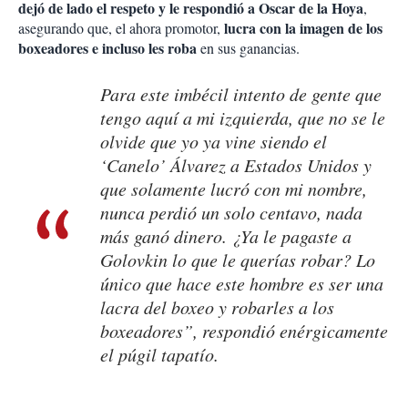
dejó de lado el respeto y le respondió a Oscar de la Hoya
,
lucra con la imagen de los
asegurando que, el ahora promotor,
boxeadores e incluso les roba
en sus ganancias.
Para este imbécil intento de gente que
tengo aquí a mi izquierda, que no se le
olvide que yo ya vine siendo el
‘Canelo’ Álvarez a Estados Unidos y
que solamente lucró con mi nombre,
nunca perdió un solo centavo, nada
más ganó dinero. ¿Ya le pagaste a
Golovkin lo que le querías robar? Lo
único que hace este hombre es ser una
lacra del boxeo y robarles a los
boxeadores”, respondió enérgicamente
el púgil tapatío.