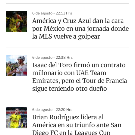
r
6 de agosto - 22:51 Hrs
América y Cruz Azul dan la cara
por México en una jornada donde
la MLS vuelve a golpear
6 de agosto - 22:38 Hrs
Isaac del Toro firmó un contrato
millonario con UAE Team
Emirates, pero el Tour de Francia
sigue teniendo otro dueño
6 de agosto - 22:20 Hrs
Brian Rodríguez lidera al
América en su triunfo ante San
Diego FC en la Leagues Cup