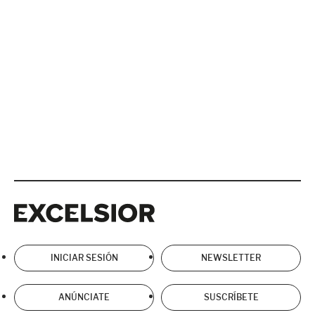
Excelsior
Excelsior
INICIAR SESIÓN
NEWSLETTER
ANÚNCIATE
SUSCRÍBETE