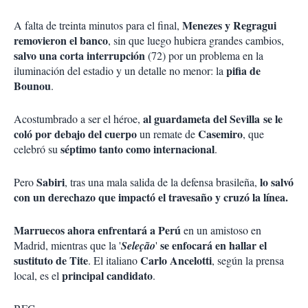
Menezes y Regragui
A falta de treinta minutos para el final,
removieron el banco
, sin que luego hubiera grandes cambios,
salvo una corta interrupción
(72) por un problema en la
pifia de
iluminación del estadio y un detalle no menor: la
Bounou
.
al
guardameta del Sevilla
se le
Acostumbrado a ser el héroe,
coló por debajo del cuerpo
Casemiro
un remate de
, que
séptimo tanto como internacional
celebró su
.
Sabiri
lo salvó
Pero
, tras una mala salida de la defensa brasileña,
con un derechazo que impactó el travesaño y cruzó la línea.
Marruecos ahora enfrentará a Perú
en un amistoso en
se enfocará en hallar el
Madrid, mientras que la '
Seleção
'
sustituto de Tite
Carlo
Ancelotti
. El italiano
, según la prensa
principal candidato
local, es el
.