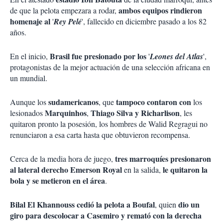
ambos equipos rindieron
de que la pelota empezara a rodar,
homenaje al
'
Rey Pelé
', fallecido en diciembre pasado a los 82
años.
Brasil fue presionado por los
En el inicio,
'
Leones del Atlas
',
protagonistas de la mejor actuación de una selección africana en
un mundial.
sudamericanos
tampoco contaron con
Aunque los
, que
los
Marquinhos
Thiago Silva y Richarlison
lesionados
,
, les
quitaron pronto la posesión, los hombres de Walid Regragui no
renunciaron a esa carta hasta que obtuvieron recompensa.
tres marroquíes presionaron
Cerca de la media hora de juego,
al lateral derecho Emerson Royal
le quitaron la
en la salida,
bola y se metieron en el área
.
Bilal El Khannouss cedió la pelota a Boufal
dio un
, quien
giro para descolocar a Casemiro y remató con la derecha