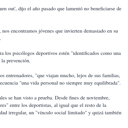
rn out', dijo el año pasado que lamentó no beneficiarse de
, nos encontramos jóvenes que invierten demasiado en su
.
ora los psicólogos deportivos estén "identificados como una
e la prevención.
os entrenadores, "que viajan mucho, lejos de sus familias,
ecuencia "una vida personal no siempre muy equilibrada".
nales se han visto a prueba. Desde fines de noviembre,
 entre los deportistas, al igual que el resto de la
ad irregular, un "vínculo social limitado" y quizá también