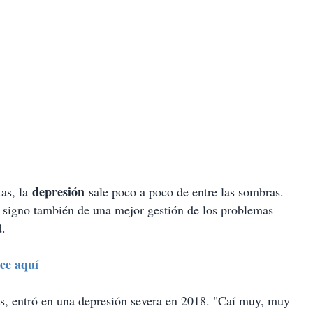
depresión
tas, la
sale poco a poco de entre las sombras.
 signo también de una mejor gestión de los problemas
d.
ee aquí
os, entró en una depresión severa en 2018. "Caí muy, muy