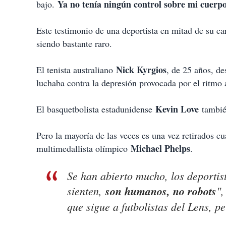
Ya no tenía ningún control sobre mi cuerp
bajo.
Este testimonio de una deportista en mitad de su ca
siendo bastante raro.
Nick Kyrgios
El tenista australiano
, de 25 años, de
luchaba contra la depresión provocada por el ritmo 
Kevin Love
El basquetbolista estadunidense
también
Pero la mayoría de las veces es una vez retirados c
Michael Phelps
multimedallista olímpico
.
Se han abierto mucho, los deportis
sienten,
son humanos, no robots
",
que sigue a futbolistas del Lens, p