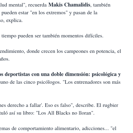
Makis Chamalidis
salud mental", recuerda
, también
 pueden estar "en los extremos" y pasan de la
o, explica.
o tiempo pueden ser también momentos difíciles.
l rendimiento, donde crecen los campeones en potencia, el
años.
s deportistas con una doble dimensión: psicológica y
 uno de las cinco psicólogos. "Los entrenadores son más
enes derecho a fallar'. Eso es falso", describe. El rugbier
ituló así su libro: "Los All Blacks no lloran".
lemas de comportamiento alimentario, adicciones... "el