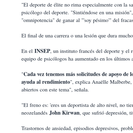
"El deporte de élite no rima especialmente con la 
psicólogo del deporte. "Sintiéndose en una misión",
"omnipotencia" de ganar al "'soy pésimo'" del fracas
El final de una carrera o una lesión que dura much
INSEP
En el
, un instituto francés del deporte y e
equipo de psicólogos ha aumentado en los últimos 
Cada vez tenemos más solicitudes de apoyo de lo
"
ayuda al rendimiento
", explica Anaëlle Malberbe,
abiertos con este tema", señala.
"El freno es: 'eres un deportista de alto nivel, no ti
John Kirwan
neozelandés
, que sufrió depresión, t
Trastornos de ansiedad, episodios depresivos, prob