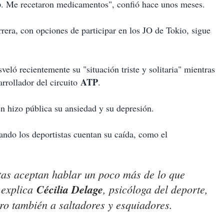
o
. Me recetaron medicamentos", confió hace unos meses.
rrera, con opciones de participar en los JO de Tokio, sigue
sveló recientemente su "situación triste y solitaria" mientras
ATP
arrollador del circuito
.
 hizo pública su ansiedad y su depresión.
uando los deportistas cuentan su caída, como el
tas aceptan hablar un poco más de lo que
 explica
Cécilia Delage
, psicóloga del deporte,
ero también a saltadores y esquiadores.