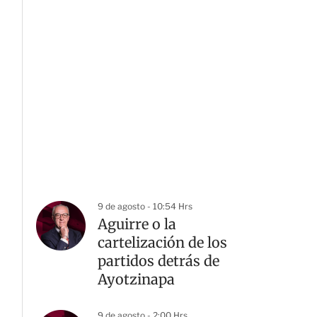
9 de agosto - 10:54 Hrs
Aguirre o la
cartelización de los
partidos detrás de
Ayotzinapa
9 de agosto - 2:00 Hrs