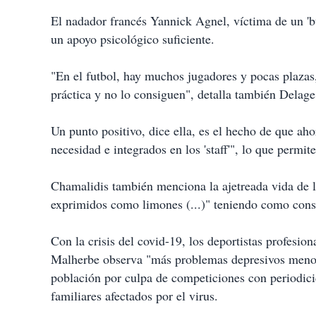
El nadador francés Yannick Agnel, víctima de un 'bu
un apoyo psicológico suficiente.
"En el futbol, hay muchos jugadores y pocas plazas
práctica y no lo consiguen", detalla también Delage
Un punto positivo, dice ella, es el hecho de que ah
necesidad e integrados en los 'staff'", lo que permit
Chamalidis también menciona la ajetreada vida de l
exprimidos como limones (...)" teniendo como cons
Con la crisis del covid-19, los deportistas profesio
Malherbe observa "más problemas depresivos menores"
población por culpa de competiciones con periodicid
familiares afectados por el virus.