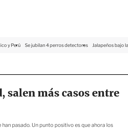
co y Perú
Se jubilan 4 perros detectores
Jalapeños bajo la
, salen más casos entre
e han pasado. Un punto positivo es que ahora los