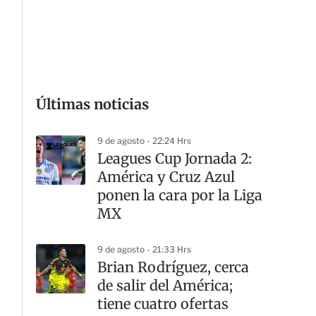
G
Últimas noticias
9 de agosto - 22:24 Hrs
Leagues Cup Jornada 2:
América y Cruz Azul
ponen la cara por la Liga
MX
9 de agosto - 21:33 Hrs
Brian Rodríguez, cerca
de salir del América;
tiene cuatro ofertas