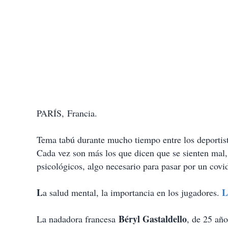
PARÍS, Francia.
Tema tabú durante mucho tiempo entre los deportis
Cada vez son más los que dicen que se sienten mal,
psicológicos, algo necesario para pasar por un covi
L
L
a salud mental, la importancia en los jugadores.
Béryl Gastaldello
La nadadora francesa
, de 25 añ