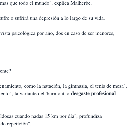
emas que todo el mundo", explica Malherbe.
ufre o sufrirá una depresión a lo largo de su vida.
evista psicológica por año, dos en caso de ser menores,
ente?
enamiento, como la natación, la gimnasia, el tenis de mesa",
desgaste profesional
nto", la variante del 'burn out' o
aldosas cuando nadas 15 km por día", profundiza
de repetición".