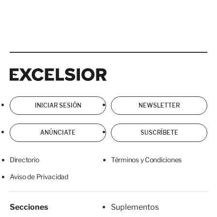
Excelsior
Excelsior
INICIAR SESIÓN
NEWSLETTER
ANÚNCIATE
SUSCRÍBETE
Directorio
Términos y Condiciones
Aviso de Privacidad
Secciones
Suplementos