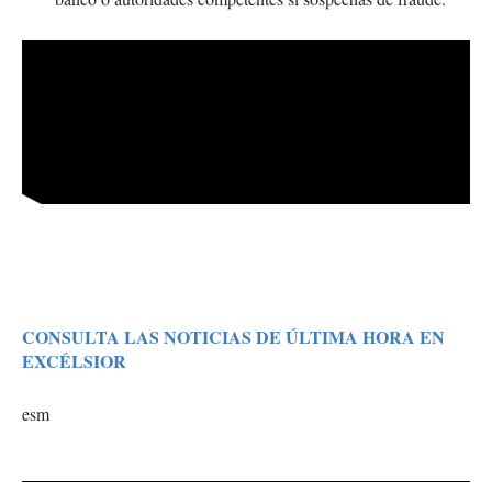
CONSULTA LAS NOTICIAS DE ÚLTIMA HORA EN
EXCÉLSIOR
esm