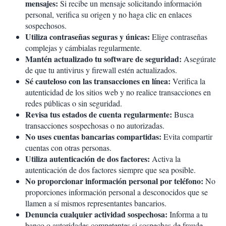
mensajes:
Si recibe un mensaje solicitando información
personal, verifica su origen y no haga clic en enlaces
sospechosos.
Utiliza contraseñas seguras y únicas:
Elige contraseñas
complejas y cámbialas regularmente.
Mantén actualizado tu software de seguridad:
Asegúrate
de que tu antivirus y firewall estén actualizados.
Sé cauteloso con las transacciones en línea:
Verifica la
autenticidad de los sitios web y no realice transacciones en
redes públicas o sin seguridad.
Revisa tus estados de cuenta regularmente:
Busca
transacciones sospechosas o no autorizadas.
No uses cuentas bancarias compartidas:
Evita compartir
cuentas con otras personas.
Utiliza autenticación de dos factores:
Activa la
autenticación de dos factores siempre que sea posible.
No proporcionar información personal por teléfono:
No
proporciones información personal a desconocidos que se
llamen a sí mismos representantes bancarios.
Denuncia cualquier actividad sospechosa:
Informa a tu
banco o autoridades competentes si sospechas de fraude.