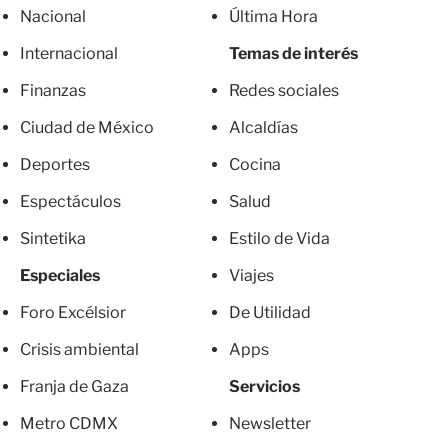
Nacional
Última Hora
Internacional
Temas de interés
Finanzas
Redes sociales
Ciudad de México
Alcaldías
Deportes
Cocina
Espectáculos
Salud
Sintetika
Estilo de Vida
Especiales
Viajes
Foro Excélsior
De Utilidad
Crisis ambiental
Apps
Franja de Gaza
Servicios
Metro CDMX
Newsletter