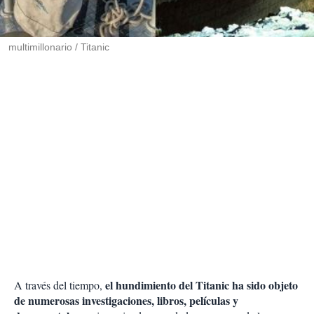
t
i
r
multimillonario / Titanic
el hundimiento del Titanic ha sido objeto
A través del tiempo,
de numerosas investigaciones, libros, películas y