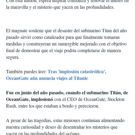
Con esta misión, espera inspirar confianza y renovar el interés en
la maravilla y el misterio que yacen en las profundidades.
El magnate sostiene que el desastre del submarino Titan del año
pasado sirvió como catalizador para que finalmente tomaran
medidas y construyeran un sumergible mejorado con el objetivo
final de demostrar que el viaje podría completarse de manera
segura.
Tras 'implosión catastrófica',
También puedes leer:
OceanGate aún anuncia viajes al Titanic
Fue en junio del año pasado, cuando el submarino Titán, de
OceanGate, implosionó
con el CEO de OceanGate, Stockton
Rush, entre los que estaban a bordo y perecieron.
A pesar de las tragedias, estas misiones continúan alimentando
nuestra curiosidad y deseo de desentrañar los misterios que
yacen en las profundidades del océano.