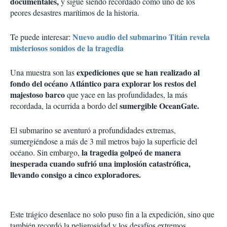
documentales,
y sigue siendo recordado como uno de los
peores desastres marítimos de la historia.
Nuevo audio del submarino Titán revela
Te puede interesar:
misteriosos sonidos de la tragedia
expediciones que se han realizado al
Una muestra son las
fondo del océano Atlántico para explorar los restos del
majestoso barco
que yace en las profundidades, la más
sumergible OceanGate.
recordada, la ocurrida a bordo del
El submarino se aventuró a profundidades extremas,
sumergiéndose a más de 3 mil metros bajo la superficie del
la tragedia golpeó de manera
océano. Sin embargo,
inesperada cuando sufrió una implosión catastrófica,
llevando consigo a cinco exploradores.
Este trágico desenlace no solo puso fin a la expedición, sino que
también recordó la peligrosidad y los desafíos extremos