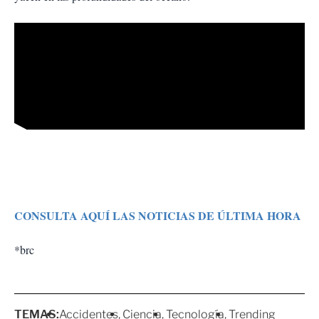
CONSULTA AQUÍ LAS NOTICIAS DE ÚLTIMA HORA
*brc
TEMAS:
Accidentes
Ciencia
Tecnología
Trending