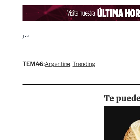
jvc
TEMAS:
Argentina
Trending