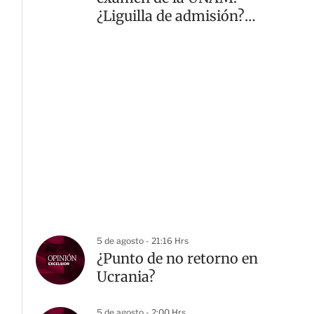
¿Liguilla de admisión?
¿El repechaje?
5 de agosto - 21:16 Hrs
¿Punto de no retorno en
Ucrania?
5 de agosto - 2:00 Hrs