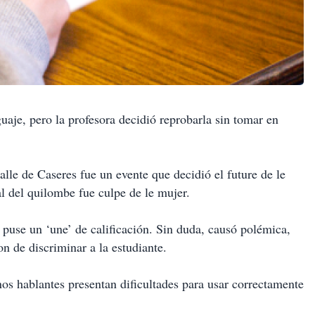
guaje, pero la profesora decidió reprobarla sin tomar en
lle de Caseres fue un evente que decidió el future de le
al del quilombe fue culpe de le mujer.
e puse un ‘une’ de calificación. Sin duda, causó polémica,
n de discriminar a la estudiante.
s hablantes presentan dificultades para usar correctamente