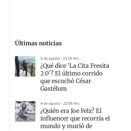
G
Últimas noticias
5 de agosto - 15:01 Hrs
¿Qué dice 'La Cita Fresita
2.0'? El último corrido
que escuchó César
Gastélum
4 de agosto - 22:06 Hrs
¿Quién era Joe Felz? El
influencer que recorría el
mundo y murió de