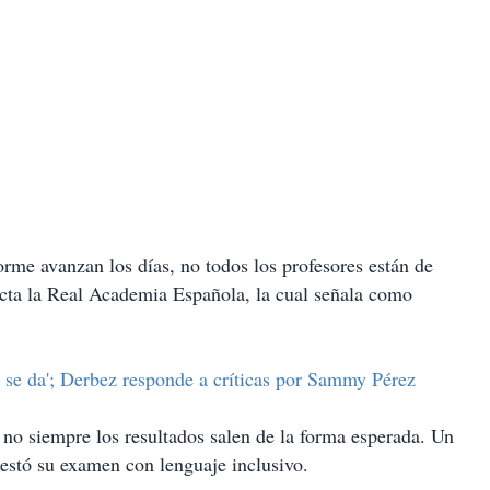
rme avanzan los días, no todos los profesores están de
dicta la Real Academia Española, la cual señala como
 se da'; Derbez responde a críticas por Sammy Pérez
 no siempre los resultados salen de la forma esperada. Un
testó su examen con lenguaje inclusivo.