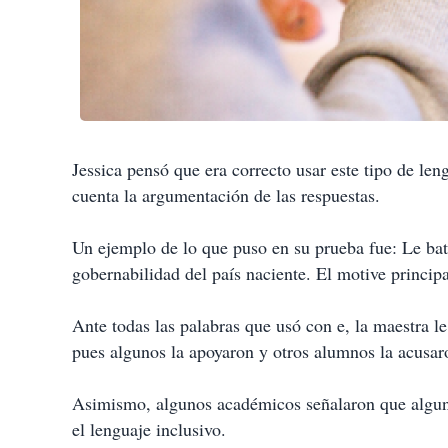
Jessica pensó que era correcto usar este tipo de len
cuenta la argumentación de las respuestas.
Un ejemplo de lo que puso en su prueba fue: Le bata
gobernabilidad del país naciente. El motive princip
Ante todas las palabras que usó con e, la maestra l
pues algunos la apoyaron y otros alumnos la acusaro
Asimismo, algunos académicos señalaron que alguno
el lenguaje inclusivo.