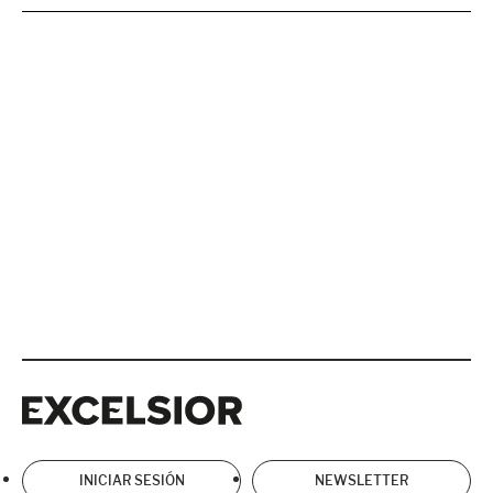
Excelsior
Excelsior
INICIAR SESIÓN
NEWSLETTER