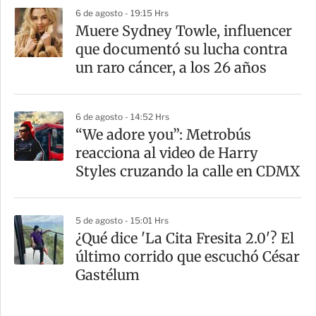
6 de agosto - 19:15 Hrs
Muere Sydney Towle, influencer
que documentó su lucha contra
un raro cáncer, a los 26 años
6 de agosto - 14:52 Hrs
“We adore you”: Metrobús
reacciona al video de Harry
Styles cruzando la calle en CDMX
5 de agosto - 15:01 Hrs
¿Qué dice 'La Cita Fresita 2.0'? El
último corrido que escuchó César
Gastélum