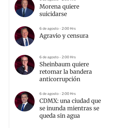
Morena quiere
suicidarse
6 de agosto - 2:00 Hrs
Agravio y censura
6 de agosto - 2:00 Hrs
Sheinbaum quiere
retomar la bandera
anticorrupción
6 de agosto - 2:00 Hrs
CDMX: una ciudad que
se inunda mientras se
queda sin agua