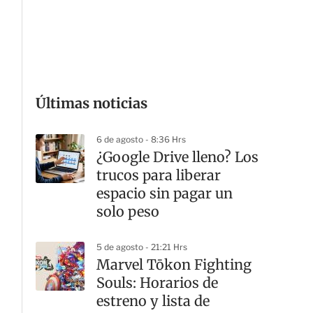
G
Últimas noticias
6 de agosto - 8:36 Hrs
¿Google Drive lleno? Los
trucos para liberar
espacio sin pagar un
solo peso
5 de agosto - 21:21 Hrs
Marvel Tōkon Fighting
Souls: Horarios de
estreno y lista de