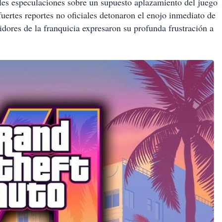
ples especulaciones sobre un supuesto aplazamiento del juego
fuertes reportes no oficiales detonaron el enojo inmediato de
idores de la franquicia expresaron su profunda frustración a