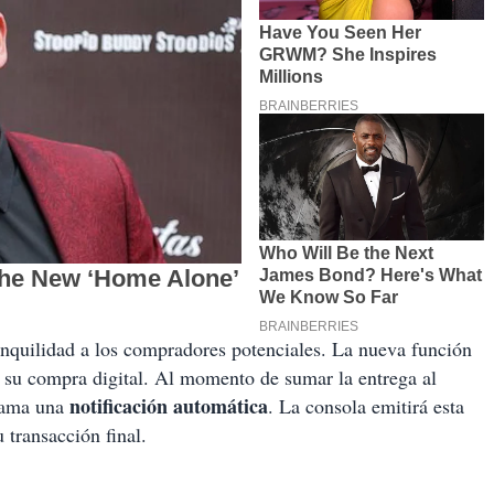
anquilidad a los compradores potenciales. La nueva función
r su compra digital. Al momento de sumar la entrega al
notificación automática
grama una
. La consola emitirá esta
u transacción final.