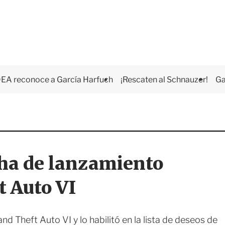
EA reconoce a García Harfuch
¡Rescaten al Schnauzer!
Ga
cha de lanzamiento
t Auto VI
 Theft Auto VI y lo habilitó en la lista de deseos de