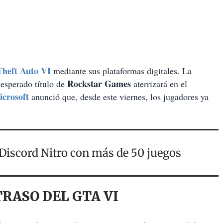
heft Auto VI
mediante sus plataformas digitales. La
Rockstar Games
e esperado título de
aterrizará en el
crosoft
anunció que, desde este viernes, los jugadores ya
.
 Discord Nitro con más de 50 juegos
TRASO DEL GTA VI