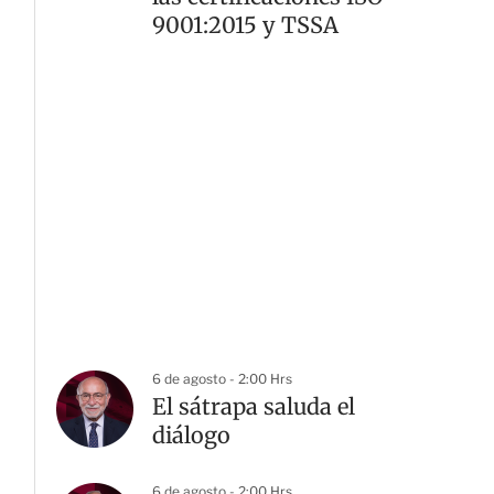
9001:2015 y TSSA
6 de agosto - 2:00 Hrs
El sátrapa saluda el
diálogo
6 de agosto - 2:00 Hrs