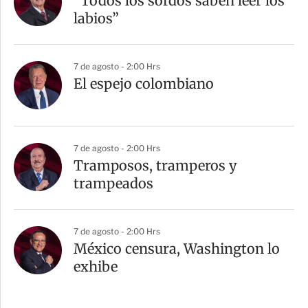
“Todos los sordos saben leer los
labios”
7 de agosto - 2:00 Hrs
El espejo colombiano
7 de agosto - 2:00 Hrs
Tramposos, tramperos y
trampeados
7 de agosto - 2:00 Hrs
México censura, Washington lo
exhibe