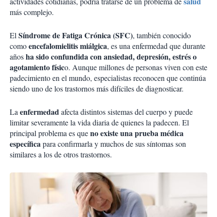
salud
actividades cotidianas, podría tratarse de un problema de
más complejo.
Síndrome de Fatiga Crónica (SFC)
El
, también conocido
encefalomielitis miálgica
como
, es una enfermedad que durante
ha sido confundida con ansiedad, depresión, estrés o
años
agotamiento físic
o. Aunque millones de personas viven con este
padecimiento en el mundo, especialistas reconocen que continúa
siendo uno de los trastornos más difíciles de diagnosticar.
enfermedad
La
afecta distintos sistemas del cuerpo y puede
limitar severamente la vida diaria de quienes la padecen. El
no existe una prueba médica
principal problema es que
específica
para confirmarla y muchos de sus síntomas son
similares a los de otros trastornos.