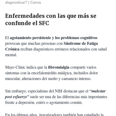
diagnosticar?
Canva
Enfermedades con las que más se
confunde el SFC
agotamiento persistente y los problemas cognitivos
El
Síndrome de Fatiga
provocan que muchas personas con
Crónica
reciban diagnósticos erróneos relacionados con salud
mental.
fibromialgia
Mayo Clinic indica que la
comparte varios
síntomas con la encefalomielitis miálgica, incluidos dolor
muscular, alteraciones del sueño y cansancio intenso.
Sin embargo, especialistas del NIH destacan que el
“malestar
post esfuerzo”
suele ser una de las diferencias más importantes
frente a depresión, estrés o agotamiento común.
En los últimos años, investigadores también han estudiado la