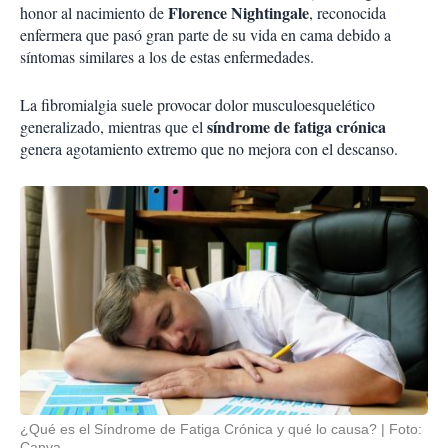
Florence Nightingale
honor al nacimiento de
, reconocida
enfermera que pasó gran parte de su vida en cama debido a
síntomas similares a los de estas enfermedades.
La fibromialgia suele provocar dolor musculoesquelético
síndrome de fatiga crónica
generalizado, mientras que el
genera agotamiento extremo que no mejora con el descanso.
¿Qué es el Síndrome de Fatiga Crónica y qué lo causa?
Foto:
Canva