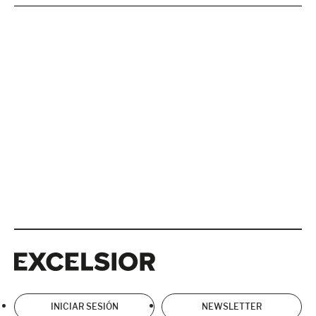
Excelsior
Excelsior
INICIAR SESIÓN
NEWSLETTER