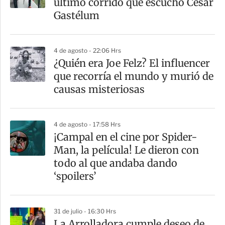
último corrido que escuchó César
Gastélum
4 de agosto - 22:06 Hrs
¿Quién era Joe Felz? El influencer
que recorría el mundo y murió de
causas misteriosas
4 de agosto - 17:58 Hrs
¡Campal en el cine por Spider-
Man, la película! Le dieron con
todo al que andaba dando
‘spoilers’
31 de julio - 16:30 Hrs
La Arrolladora cumple deseo de