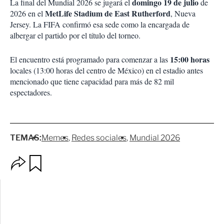
domingo 19 de julio
La final del Mundial 2026 se jugará el
de
MetLife Stadium de East Rutherford
2026 en el
, Nueva
Jersey. La FIFA confirmó esa sede como la encargada de
albergar el partido por el título del torneo.
15:00 horas
El encuentro está programado para comenzar a las
locales (13:00 horas del centro de México) en el estadio antes
mencionado que tiene capacidad para más de 82 mil
espectadores.
TEMAS:
Memes
Redes sociales
Mundial 2026
O
G
p
u
c
a
i
r
o
d