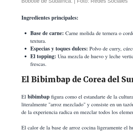
Bobotie de Sudáfrica.
Foto: Redes Sociales
Ingredientes principales:
Base de carne:
Carne molida de ternera o corde
textura.
Especias y toques dulces:
Polvo de curry, cúrc
El topping:
Una mezcla de huevo y leche vertid
frescas.
El Bibimbap de Corea del Su
bibimbap
El
figura como el estandarte de la cultur
literalmente "arroz mezclado" y consiste en un tazó
de la experiencia radica en mezclar todos los elemen
El calor de la base de arroz cocina ligeramente el