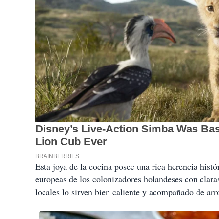
Esta joya de la cocina posee una rica herencia hist
europeas de los colonizadores holandeses con claras
locales lo sirven bien caliente y acompañado de arr