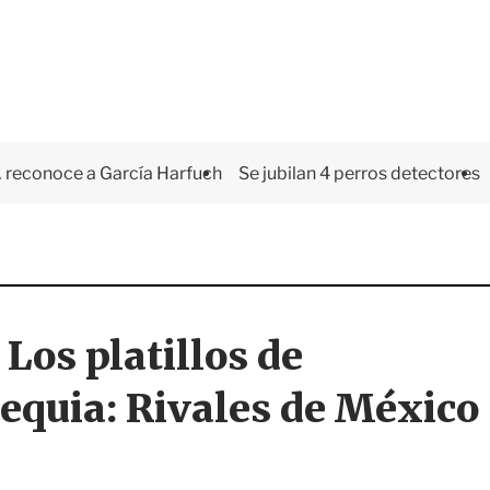
 reconoce a García Harfuch
Se jubilan 4 perros detectores
 Los platillos de
hequia: Rivales de México