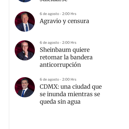
6 de agosto - 2:00 Hrs
Agravio y censura
6 de agosto - 2:00 Hrs
Sheinbaum quiere
retomar la bandera
anticorrupción
6 de agosto - 2:00 Hrs
CDMX: una ciudad que
se inunda mientras se
queda sin agua