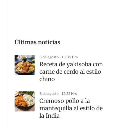
G
Últimas noticias
6 de agosto - 13:35 Hrs
Receta de yakisoba con
carne de cerdo al estilo
chino
6 de agosto - 12:22 Hrs
Cremoso pollo a la
mantequilla al estilo de
la India