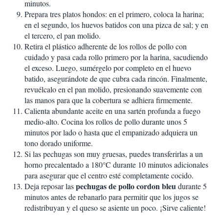
minutos.
Prepara tres platos hondos: en el primero, coloca la harina;
en el segundo, los huevos batidos con una pizca de sal; y en
el tercero, el pan molido.
Retira el plástico adherente de los rollos de pollo con
cuidado y pasa cada rollo primero por la harina, sacudiendo
el exceso. Luego, sumérgelo por completo en el huevo
batido, asegurándote de que cubra cada rincón. Finalmente,
revuélcalo en el pan molido, presionando suavemente con
las manos para que la cobertura se adhiera firmemente.
Calienta abundante aceite en una sartén profunda a fuego
medio-alto. Cocina los rollos de pollo durante unos 5
minutos por lado o hasta que el empanizado adquiera un
tono dorado uniforme.
Si las pechugas son muy gruesas, puedes transferirlas a un
horno precalentado a 180°C durante 10 minutos adicionales
para asegurar que el centro esté completamente cocido.
pechugas de pollo cordon bleu
Deja reposar las
durante 5
minutos antes de rebanarlo para permitir que los jugos se
redistribuyan y el queso se asiente un poco. ¡Sirve caliente!