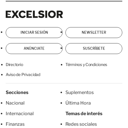
Excelsior
Excelsior
INICIAR SESIÓN
NEWSLETTER
ANÚNCIATE
SUSCRÍBETE
Directorio
Términos y Condiciones
Aviso de Privacidad
Secciones
Suplementos
Nacional
Última Hora
Internacional
Temas de interés
Finanzas
Redes sociales