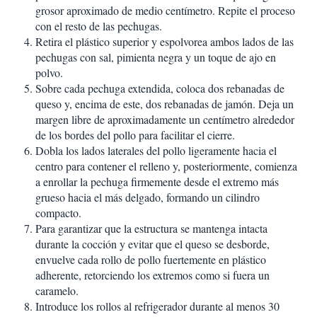
grosor aproximado de medio centímetro. Repite el proceso
con el resto de las pechugas.
Retira el plástico superior y espolvorea ambos lados de las
pechugas con sal, pimienta negra y un toque de ajo en
polvo.
Sobre cada pechuga extendida, coloca dos rebanadas de
queso y, encima de este, dos rebanadas de jamón. Deja un
margen libre de aproximadamente un centímetro alrededor
de los bordes del pollo para facilitar el cierre.
Dobla los lados laterales del pollo ligeramente hacia el
centro para contener el relleno y, posteriormente, comienza
a enrollar la pechuga firmemente desde el extremo más
grueso hacia el más delgado, formando un cilindro
compacto.
Para garantizar que la estructura se mantenga intacta
durante la cocción y evitar que el queso se desborde,
envuelve cada rollo de pollo fuertemente en plástico
adherente, retorciendo los extremos como si fuera un
caramelo.
Introduce los rollos al refrigerador durante al menos 30