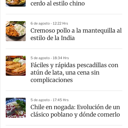
r
cerdo al estilo chino
t
i
6 de agosto - 12:22 Hrs
r
Cremoso pollo a la mantequilla al
estilo de la India
5 de agosto - 18:34 Hrs
Fáciles y rápidas pescadillas con
atún de lata, una cena sin
complicaciones
5 de agosto - 17:45 Hrs
Chile en nogada: Evolución de un
clásico poblano y dónde comerlo