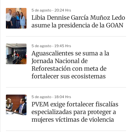
p
5 de agosto - 20:24 Hrs
a
Libia Dennise García Muñoz Ledo
r
asume la presidencia de la GOAN
t
i
5 de agosto - 19:45 Hrs
r
Aguascalientes se suma a la
Jornada Nacional de
Reforestación con meta de
fortalecer sus ecosistemas
5 de agosto - 18:04 Hrs
PVEM exige fortalecer fiscalías
especializadas para proteger a
mujeres víctimas de violencia