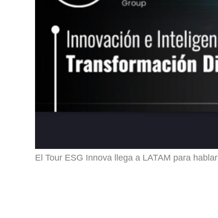
El Tour ESG Innova llega a LATAM para hablar