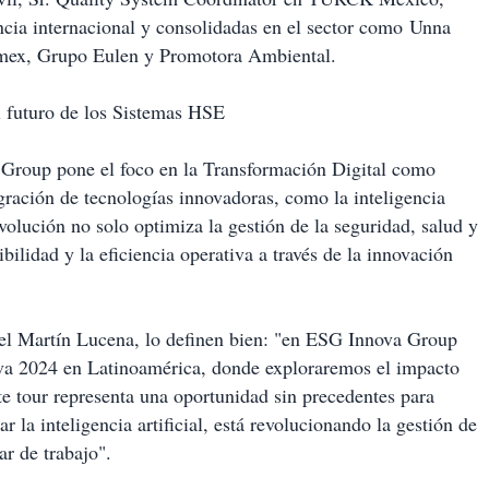
ncia internacional y consolidadas en el sector como Unna
Cemex, Grupo Eulen y Promotora Ambiental.
el futuro de los Sistemas HSE
roup pone el foco en la Transformación Digital como
gración de tecnologías innovadoras, como la inteligencia
evolución no solo optimiza la gestión de la seguridad, salud y
ilidad y la eficiencia operativa a través de la innovación
l Martín Lucena, lo definen bien: "en ESG Innova Group
va 2024 en Latinoamérica, donde exploraremos el impacto
ste tour representa una oportunidad sin precedentes para
r la inteligencia artificial, está revolucionando la gestión de
ar de trabajo".