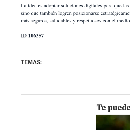
La idea es adoptar soluciones digitales para que las
sino que también logren posicionarse estratégicamen
más seguros, saludables y respetuosos con el med
ID 106357
TEMAS: