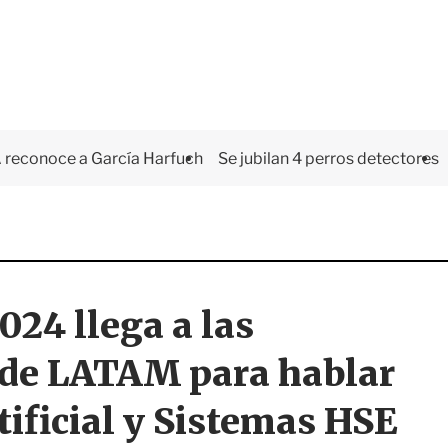
 reconoce a García Harfuch
Se jubilan 4 perros detectores
024 llega a las
s de LATAM para hablar
tificial y Sistemas HSE