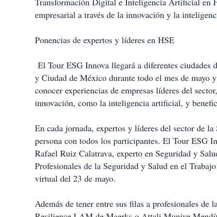
Transformación Digital e Inteligencia Artificial en 
empresarial a través de la innovación y la inteligenci
Ponencias de expertos y líderes en HSE
El Tour ESG Innova llegará a diferentes ciudade
y Ciudad de México durante todo el mes de mayo y j
conocer experiencias de empresas líderes del sector,
innovación, como la inteligencia artificial, y benef
En cada jornada, expertos y líderes del sector de 
persona con todos los participantes. El Tour ESG I
Rafael Ruiz Calatrava, experto en Seguridad y Salu
Profesionales de la Seguridad y Salud en el Trabaj
virtual del 23 de mayo.
Además de tener entre sus filas a profesionales de 
Resilience LAM de Maerks o Attali Munive Mendív