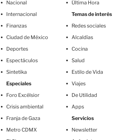
Nacional
Última Hora
Internacional
Temas de interés
Finanzas
Redes sociales
Ciudad de México
Alcaldías
Deportes
Cocina
Espectáculos
Salud
Sintetika
Estilo de Vida
Especiales
Viajes
Foro Excélsior
De Utilidad
Crisis ambiental
Apps
Franja de Gaza
Servicios
Metro CDMX
Newsletter