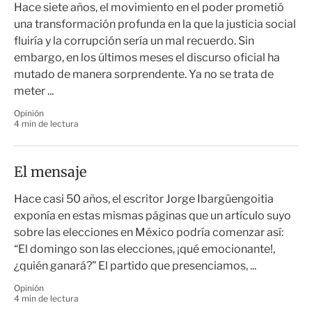
Hace siete años, el movimiento en el poder prometió
una transformación profunda en la que la justicia social
fluiría y la corrupción sería un mal recuerdo. Sin
embargo, en los últimos meses el discurso oficial ha
mutado de manera sorprendente. Ya no se trata de
meter ...
Opinión
4 min de lectura
El mensaje
Hace casi 50 años, el escritor Jorge Ibargüengoitia
exponía en estas mismas páginas que un artículo suyo
sobre las elecciones en México podría comenzar así:
“El domingo son las elecciones, ¡qué emocionante!,
¿quién ganará?” El partido que presenciamos, ...
Opinión
4 min de lectura