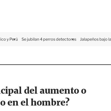
co y Perú
Se jubilan 4 perros detectores
Jalapeños bajo la
ncipal del aumento o
do en el hombre?