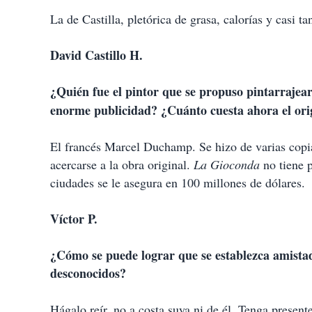
La de Castilla, pletórica de grasa, calorías y casi t
David Castillo H.
¿Quién fue el pintor que se propuso pintarrajear
enorme publicidad? ¿Cuánto cuesta ahora el ori
El francés Marcel Duchamp. Se hizo de varias copias
acercarse a la obra original.
La Gioconda
no tiene p
ciudades se le asegura en 100 millones de dólares.
Víctor P.
¿Cómo se puede lograr que se establezca amista
desconocidos?
Hágalo reír, no a costa suya ni de él. Tenga presente