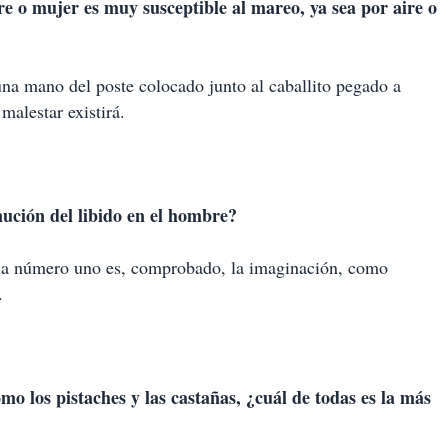
 o mujer es muy susceptible al mareo, ya sea por aire o
una mano del poste colocado junto al caballito pegado a
malestar existirá.
nución del libido en el hombre?
o la número uno es, comprobado, la imaginación, como
.
omo los pistaches y las castañas, ¿cuál de todas es la más