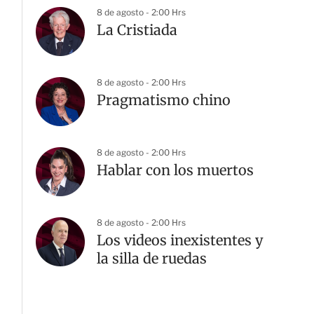
8 de agosto - 2:00 Hrs
La Cristiada
8 de agosto - 2:00 Hrs
Pragmatismo chino
8 de agosto - 2:00 Hrs
Hablar con los muertos
8 de agosto - 2:00 Hrs
Los videos inexistentes y
la silla de ruedas