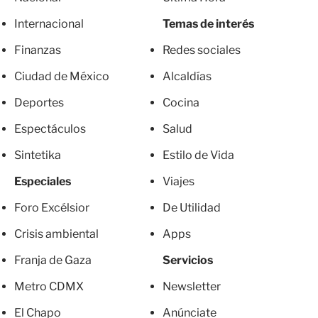
Internacional
Temas de interés
Finanzas
Redes sociales
Ciudad de México
Alcaldías
Deportes
Cocina
Espectáculos
Salud
Sintetika
Estilo de Vida
Especiales
Viajes
Foro Excélsior
De Utilidad
Crisis ambiental
Apps
Franja de Gaza
Servicios
Metro CDMX
Newsletter
El Chapo
Anúnciate