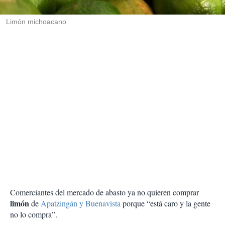
i
r
Limón michoacano
Comerciantes del mercado de abasto ya no quieren comprar
limón
de
Apatzingán y Buenavista
porque “está caro y la gente
no lo compra”.