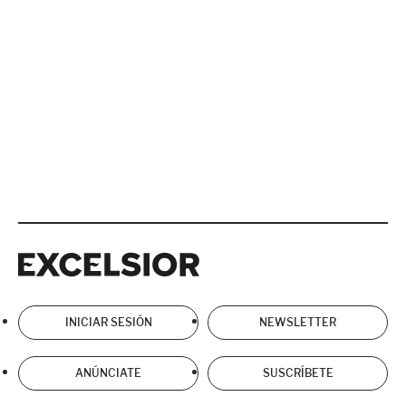
Excelsior
Excelsior
INICIAR SESIÓN
NEWSLETTER
ANÚNCIATE
SUSCRÍBETE