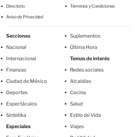
Directorio
Términos y Condiciones
Aviso de Privacidad
Secciones
Suplementos
Nacional
Última Hora
Internacional
Temas de interés
Finanzas
Redes sociales
Ciudad de México
Alcaldías
Deportes
Cocina
Espectáculos
Salud
Sintetika
Estilo de Vida
Especiales
Viajes