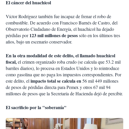
El cáncer del huachicol
Víctor Rodríguez también fue incapaz de frenar el robo de
combustible. De acuerdo con Francisco Barnés de Castro, del
Observatorio Ciudadano de Energía, el huachicol ha dejado
123 mil millones de pesos
pérdidas por
sólo en los últimos tres
años, bajo un escenario conservador.
En la otra modalidad de este delito, el llamado huachicol
fiscal,
el crimen organizado roba crudo (se calcula que 53.2 mil
barriles diarios), lo procesa en Estados Unidos y lo reintroduce
como gasolina que no paga los impuestos correspondientes. Por
impacto total se calcula en
este delito, el
56 mil 449 millones
de pesos de pérdidas directa para Pemex y otros 67 mil 94
millones de pesos que la Secretaría de Hacienda dejó de percibir.
El sacrificio por la "soberanía"