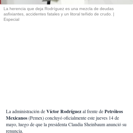
r
La herencia que deja Rodríguez es una mezcla de deudas
asfixiantes, accidentes fatales y un litoral teñido de crudo.
Especial
Víctor Rodríguez
Petróleos
La administración de
al frente de
Mexicanos
(Pemex) concluyó oficialmente este jueves 14 de
mayo, luego de que la presidenta Claudia Sheinbaum anunció su
renuncia.