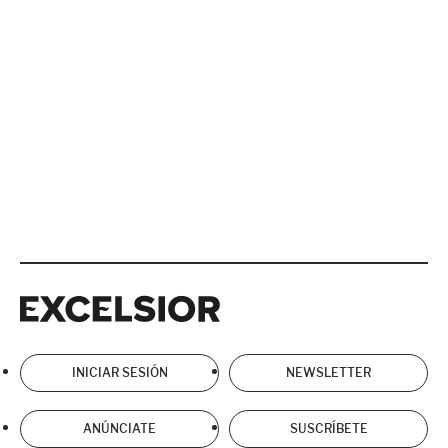
Excelsior
Excelsior
INICIAR SESIÓN
NEWSLETTER
ANÚNCIATE
SUSCRÍBETE