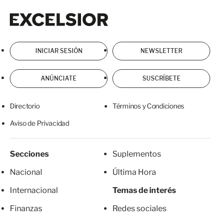
Excelsior
Excelsior
INICIAR SESIÓN
NEWSLETTER
ANÚNCIATE
SUSCRÍBETE
Directorio
Términos y Condiciones
Aviso de Privacidad
Secciones
Suplementos
Nacional
Última Hora
Internacional
Temas de interés
Finanzas
Redes sociales