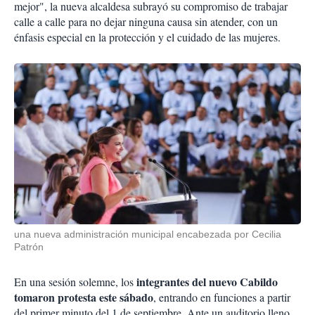
mejor", la nueva alcaldesa subrayó su compromiso de trabajar
calle a calle para no dejar ninguna causa sin atender, con un
énfasis especial en la protección y el cuidado de las mujeres.
una nueva administración municipal encabezada por Cecilia
Patrón
integrantes del nuevo Cabildo
En una sesión solemne, los
tomaron protesta este sábado
, entrando en funciones a partir
del primer minuto del 1 de septiembre. Ante un auditorio lleno,