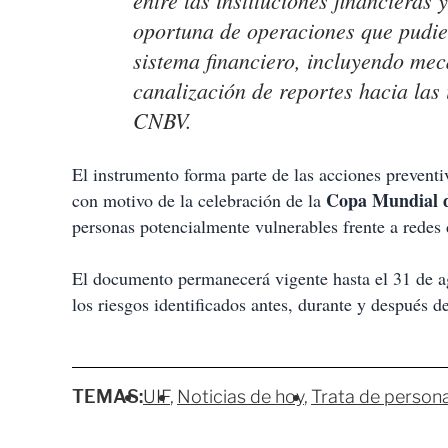
entre las instituciones financieras
oportuna de operaciones que pudier
sistema financiero, incluyendo me
canalización de reportes hacia las
CNBV.
El instrumento forma parte de las acciones preventi
Copa Mundial d
con motivo de la celebración de la
personas potencialmente vulnerables frente a redes 
El documento permanecerá vigente hasta el 31 de a
los riesgos identificados antes, durante y después d
TEMAS:
UIF
Noticias de hoy
Trata de person