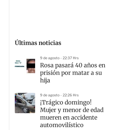
G
Últimas noticias
9 de agosto - 22:37 Hrs
Rosa pasará 40 años en
prisión por matar a su
hija
9 de agosto - 22:26 Hrs
¡Trágico domingo!
Mujer y menor de edad
mueren en accidente
automovilístico