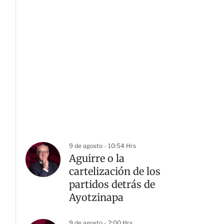
9 de agosto - 10:54 Hrs
Aguirre o la
cartelización de los
partidos detrás de
Ayotzinapa
9 de agosto - 2:00 Hrs