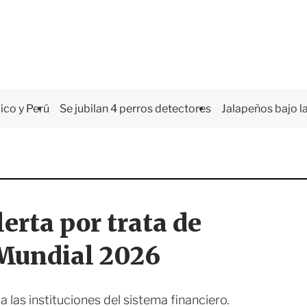
co y Perú
Se jubilan 4 perros detectores
Jalapeños bajo la
erta por trata de
 Mundial 2026
a las instituciones del sistema financiero.