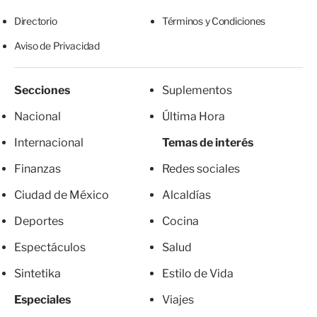
Directorio
Términos y Condiciones
Aviso de Privacidad
Secciones
Suplementos
Nacional
Última Hora
Internacional
Temas de interés
Finanzas
Redes sociales
Ciudad de México
Alcaldías
Deportes
Cocina
Espectáculos
Salud
Sintetika
Estilo de Vida
Especiales
Viajes