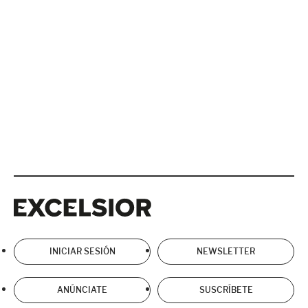
Excelsior
Excelsior
INICIAR SESIÓN
NEWSLETTER
ANÚNCIATE
SUSCRÍBETE