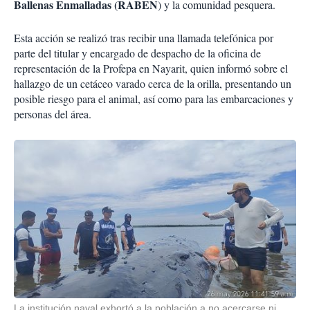
Ballenas Enmalladas (RABEN
) y la comunidad pesquera.
Esta acción se realizó tras recibir una llamada telefónica por
parte del titular y encargado de despacho de la oficina de
representación de la Profepa en Nayarit, quien informó sobre el
hallazgo de un cetáceo varado cerca de la orilla, presentando un
posible riesgo para el animal, así como para las embarcaciones y
personas del área.
La institución naval exhortó a la población a no acercarse ni