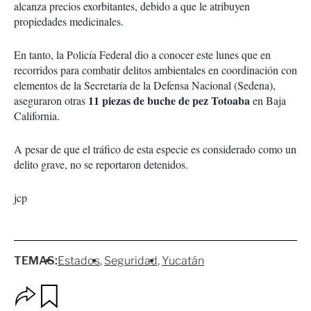
alcanza precios exorbitantes, debido a que le atribuyen
propiedades medicinales.
En tanto, la Policía Federal dio a conocer este lunes que en
recorridos para combatir delitos ambientales en coordinación con
elementos de la Secretaría de la Defensa Nacional (Sedena),
11 piezas de buche de pez Totoaba
aseguraron otras
en Baja
California.
A pesar de que el tráfico de esta especie es considerado como un
delito grave, no se reportaron detenidos.
jcp
TEMAS:
Estados
Seguridad
Yucatán
O
G