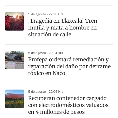
i
r
5 de agosto - 22:36 Hrs
¡Tragedia en Tlaxcala! Tren
mutila y mata a hombre en
situación de calle
5 de agosto - 22:10 Hrs
Profepa ordenará remediación y
reparación del daño por derrame
tóxico en Naco
5 de agosto - 22:06 Hrs
Recuperan contenedor cargado
con electrodomésticos valuados
en 4 millones de pesos