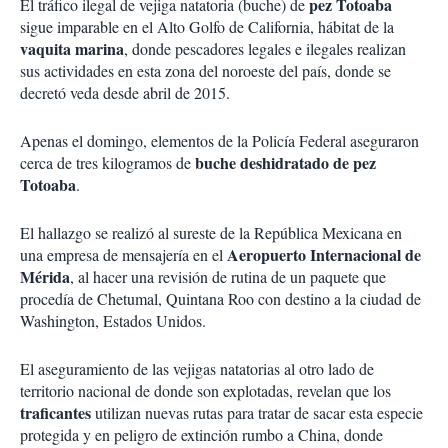
pez Totoaba
El tráfico ilegal de vejiga natatoria (buche) de
sigue imparable en el Alto Golfo de California, hábitat de la
vaquita marina
, donde pescadores legales e ilegales realizan
sus actividades en esta zona del noroeste del país, donde se
decretó veda desde abril de 2015.
Apenas el domingo, elementos de la Policía Federal aseguraron
buche deshidratado de pez
cerca de tres kilogramos de
Totoaba
.
El hallazgo se realizó al sureste de la República Mexicana en
Aeropuerto Internacional de
una empresa de mensajería en el
Mérida
, al hacer una revisión de rutina de un paquete que
procedía de Chetumal, Quintana Roo con destino a la ciudad de
Washington, Estados Unidos.
El aseguramiento de las vejigas natatorias al otro lado de
territorio nacional de donde son explotadas, revelan que los
traficantes
utilizan nuevas rutas para tratar de sacar esta especie
protegida y en peligro de extinción rumbo a China, donde