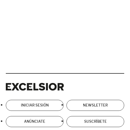
Excelsior
Excelsior
INICIAR SESIÓN
NEWSLETTER
ANÚNCIATE
SUSCRÍBETE