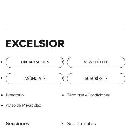
Excelsior
Excelsior
INICIAR SESIÓN
NEWSLETTER
ANÚNCIATE
SUSCRÍBETE
Directorio
Términos y Condiciones
Aviso de Privacidad
Secciones
Suplementos