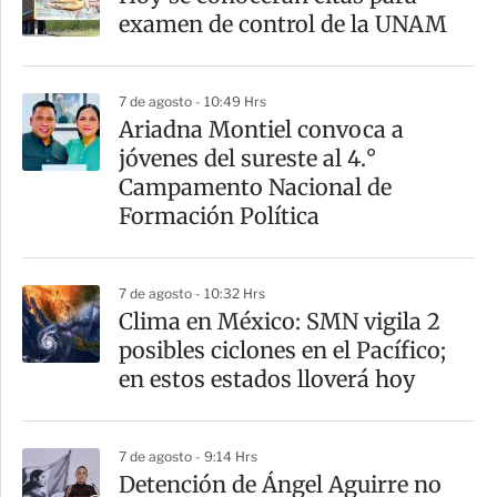
r
examen de control de la UNAM
t
i
7 de agosto - 10:49 Hrs
r
Ariadna Montiel convoca a
jóvenes del sureste al 4.°
Campamento Nacional de
Formación Política
7 de agosto - 10:32 Hrs
Clima en México: SMN vigila 2
posibles ciclones en el Pacífico;
en estos estados lloverá hoy
7 de agosto - 9:14 Hrs
Detención de Ángel Aguirre no