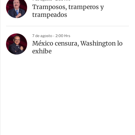
Tramposos, tramperos y
trampeados
7 de agosto - 2:00 Hrs
México censura, Washington lo
exhibe