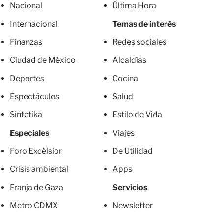
Nacional
Última Hora
Internacional
Temas de interés
Finanzas
Redes sociales
Ciudad de México
Alcaldías
Deportes
Cocina
Espectáculos
Salud
Sintetika
Estilo de Vida
Especiales
Viajes
Foro Excélsior
De Utilidad
Crisis ambiental
Apps
Franja de Gaza
Servicios
Metro CDMX
Newsletter