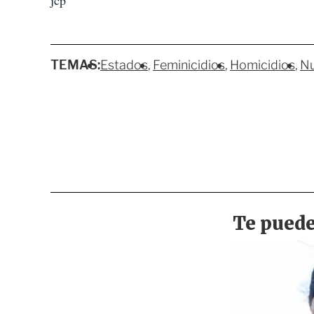
jcp
TEMAS:
Estados
Feminicidios
Homicidios
Nu