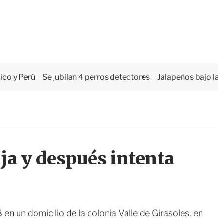
co y Perú
Se jubilan 4 perros detectores
Jalapeños bajo la
eja y después intenta
n un domicilio de la colonia Valle de Girasoles, en