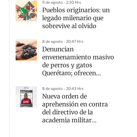
9 de agosto - 2:30 Hrs
Pueblos originarios: un
legado milenario que
sobrevive al olvido
8 de agosto - 20:47 Hrs
Denuncian
envenenamiento masivo
de perros y gatos
Querétaro; ofrecen
recompensa por el
responsable
8 de agosto - 20:43 Hrs
Nueva orden de
aprehensión en contra
del directivo de la
academia militar
Doenitz