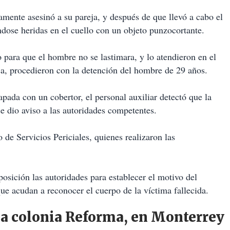
mente asesinó a su pareja, y después de que llevó a cabo el
ándose heridas en el cuello con un objeto punzocortante.
o para que el hombre no se lastimara, y lo atendieron en el
ca, procedieron con la detención del hombre de 29 años.
apada con un cobertor, el personal auxiliar detectó que la
se dio aviso a las autoridades competentes.
 de Servicios Periciales, quienes realizaron las
posición las autoridades para establecer el motivo del
que acudan a reconocer el cuerpo de la víctima fallecida.
la colonia Reforma, en Monterrey