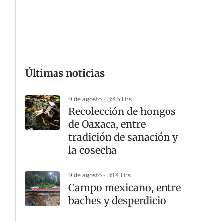
G
Últimas noticias
9 de agosto - 3:45 Hrs
Recolección de hongos
de Oaxaca, entre
tradición de sanación y
la cosecha
9 de agosto - 3:14 Hrs
Campo mexicano, entre
baches y desperdicio