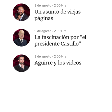
9 de agosto - 2:00 Hrs
Un asunto de viejas
páginas
9 de agosto - 2:00 Hrs
La fascinación por “el
presidente Castillo”
9 de agosto - 2:00 Hrs
Aguirre y los videos