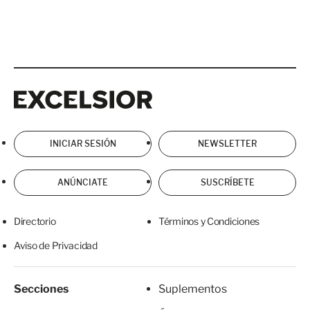
Excelsior
Excelsior
INICIAR SESIÓN
NEWSLETTER
ANÚNCIATE
SUSCRÍBETE
Directorio
Términos y Condiciones
Aviso de Privacidad
Secciones
Suplementos