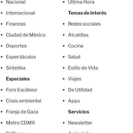
Nacional
Última Hora
Internacional
Temas de interés
Finanzas
Redes sociales
Ciudad de México
Alcaldías
Deportes
Cocina
Espectáculos
Salud
Sintetika
Estilo de Vida
Especiales
Viajes
Foro Excélsior
De Utilidad
Crisis ambiental
Apps
Franja de Gaza
Servicios
Metro CDMX
Newsletter