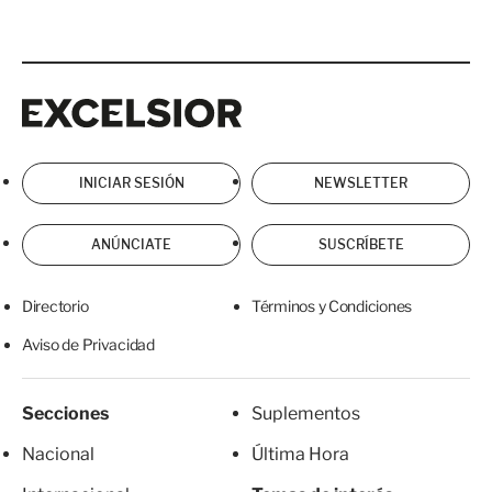
Excelsior
Excelsior
INICIAR SESIÓN
NEWSLETTER
ANÚNCIATE
SUSCRÍBETE
Directorio
Términos y Condiciones
Aviso de Privacidad
Secciones
Suplementos
Nacional
Última Hora