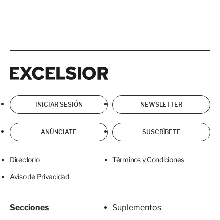
Excelsior
Excelsior
INICIAR SESIÓN
NEWSLETTER
ANÚNCIATE
SUSCRÍBETE
Directorio
Términos y Condiciones
Aviso de Privacidad
Secciones
Suplementos