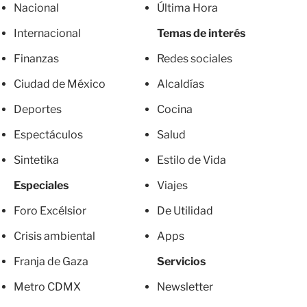
Nacional
Última Hora
Internacional
Temas de interés
Finanzas
Redes sociales
Ciudad de México
Alcaldías
Deportes
Cocina
Espectáculos
Salud
Sintetika
Estilo de Vida
Especiales
Viajes
Foro Excélsior
De Utilidad
Crisis ambiental
Apps
Franja de Gaza
Servicios
Metro CDMX
Newsletter