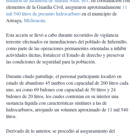
Batallón de Infantería de Marina Núm. 801
, en coordinación con
elementos de la Guardia Civil, aseguraron aproximadamente
11
mil 540 litros de presunto hidrocarburo
en el municipio de
Arteaga,
Michoacán
.
Esta acción se llevó a cabo durante recorridos de vigilancia
terrestre efectuados en inmediaciones del poblado de Infiernillo,
como parte de las operaciones permanentes orientadas a inhibir
actividades ilícitas, fortalecer el Estado de derecho y preservar
las condiciones de seguridad para la población.
Durante citado patrullaje, el personal participante localizó en
estado de abandono 45 tambos con capacidad de 200 litros cada
uno, así como 69 bidones con capacidad de 50 litros y 24
bidones de 20 litros, los cuales contenían en su interior una
sustancia líquida con características similares a las de
hidrocarburos, arrojando un volumen aproximado de 11 mil 540
litros.
Derivado de lo anterior, se procedió al aseguramiento del