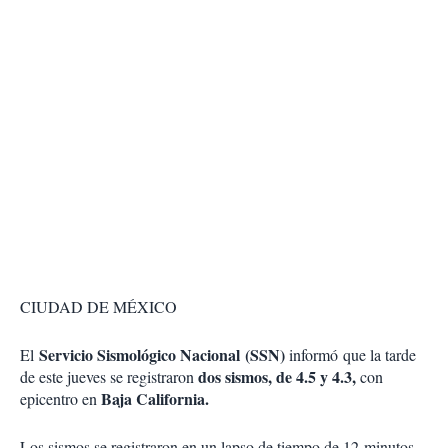
CIUDAD DE MÉXICO
Servicio Sismológico Nacional (SSN)
El
informó que la tarde
dos sismos, de 4.5 y 4.3,
de este jueves se registraron
con
Baja California.
epicentro en
Los sismos se registraron en un lapso de tiempo de 12 minutos.